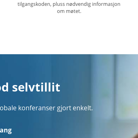
tilgangskoden, pluss nødvendig informasjon
om møtet.
 selvtillit
obale konferanser gjort enkelt.
gang