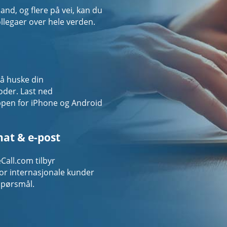
d, og flere på vei, kan du
llegaer over hele verden.
 å huske din
oder. Last ned
pen for iPhone og Android
hat & e-post
Call.com tilbyr
for internasjonale kunder
spørsmål.