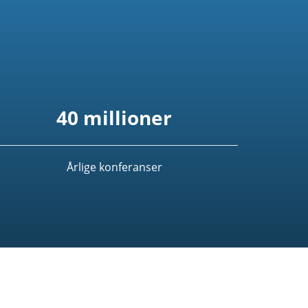
40 millioner
Årlige konferanser