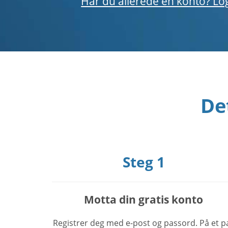
Har du allerede en konto? Lo
De
Steg 1
Motta din gratis konto
Registrer deg med e-post og passord. På et p