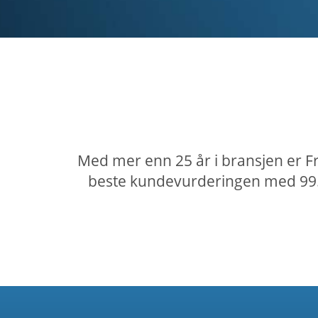
Med mer enn 25 år i bransjen er Fr
beste kundevurderingen med 99.99