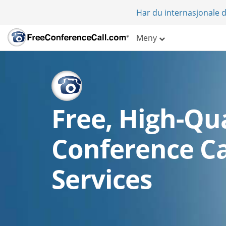
Har du internasjonale d
Meny
Free, High-Qua
Conference Ca
Services