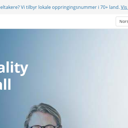
eltakere? Vi tilbyr lokale oppringingsnummer i 70+ land.
Vis
Nor
lity
ll