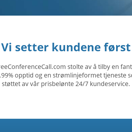
Vi setter kundene først
eeConferenceCall.com stolte av å tilby en fan
% opptid og en strømlinjeformet tjeneste som
støttet av vår prisbelønte 24/7 kundeservice.