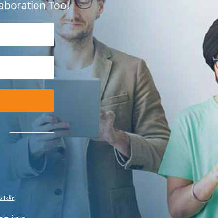
aboration Tool
vilkår