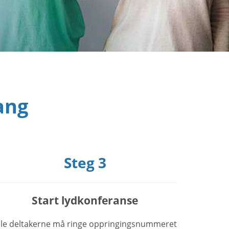
ang
Steg 3
Start lydkonferanse
lle deltakerne må ringe oppringingsnummeret