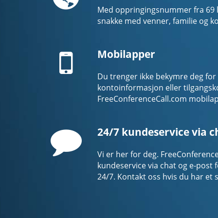
Med oppringingsnummer fra 69 lan
snakke med venner, familie og ko
Mobile
Mobilapper
Du trenger ikke bekymre deg for
kontoinformasjon eller tilgangsk
FreeConferenceCall.com mobilap
Comment
24/7 kundeservice via c
Vi er her for deg. FreeConference
kundeservice via chat og e-post 
24/7. Kontakt oss hvis du har et 