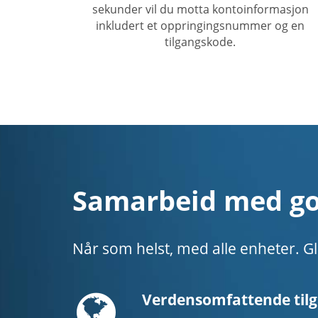
sekunder vil du motta kontoinformasjon
inkludert et oppringingsnummer og en
tilgangskode.
Samarbeid med god
Når som helst, med alle enheter. Gl
Globe
Verdensomfattende til