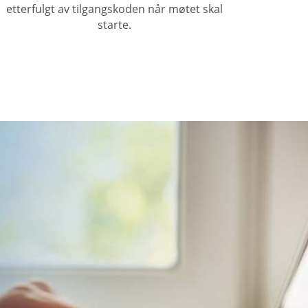
etterfulgt av tilgangskoden når møtet skal
starte.