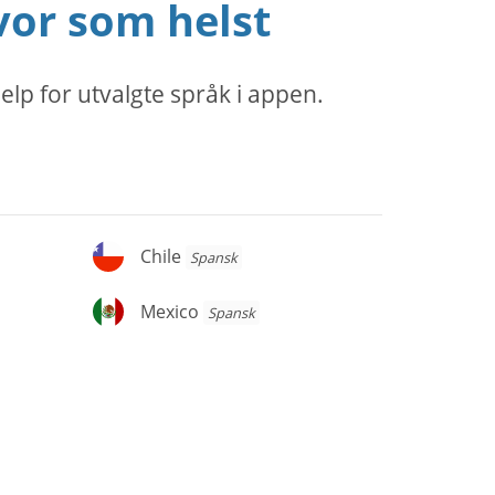
vor som helst
elp for utvalgte språk i appen.
Chile
Chile
Spansk
Mexico
Mexico
Spansk