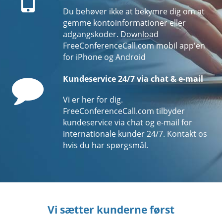
Du behøver ikke at bekymre dig om at
gemme kontoinformationer eller
adgangskoder. Download
FreeConferenceCall.com mobil app'en
for iPhone og Android
Comment
Kundeservice 24/7 via chat & e-mail
Vi er her for dig.
FreeConferenceCall.com tilbyder
kundeservice via chat og e-mail for
internationale kunder 24/7. Kontakt os
hvis du har spørgsmål.
Vi sætter kunderne først