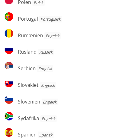
Polen
Polsk
Portugal
Portugal
Portugisisk
Rumænien
Rumænien
Engelsk
Rusland
Rusland
Russisk
Serbien
Serbien
Engelsk
Slovakiet
Slovakiet
Engelsk
Slovenien
Slovenien
Engelsk
Sydafrika
Sydafrika
Engelsk
Spanien
Spanien
Spansk