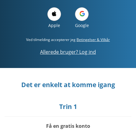
Apple
Google
Ved tilmelding accepterer jeg
Betingelser & Vilkår
Allerede bruger? Log ind
Det er enkelt at komme igang
Trin 1
Få en gratis konto