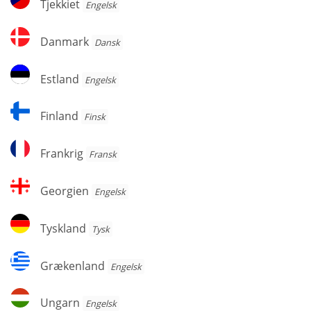
Tjekkiet
Engelsk
Danmark
Danmark
Dansk
Estland
Estland
Engelsk
Finland
Finland
Finsk
Frankrig
Frankrig
Fransk
Georgien
Georgien
Engelsk
Tyskland
Tyskland
Tysk
Grækenland
Grækenland
Engelsk
Ungarn
Ungarn
Engelsk