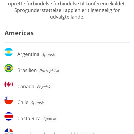
oprette forbindelse forbindelse til konferencekaldet.
Sprogunderstøttelse i app'en er tilgængelig for
udvalgte lande.
Americas
Argentina
Argentina
Spansk
Brasilien
Brasilien
Portugisisk
Canada
Canada
Engelsk
Chile
Chile
Spansk
Costa
Costa Rica
Spansk
Rica
Den