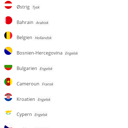
Østrig
Østrig
Tysk
Bahrain
Bahrain
Arabisk
Belgien
Belgien
Hollandsk
Bosnien-
Bosnien-Hercegovina
Engelsk
Hercegovina
Bulgarien
Bulgarien
Engelsk
Cameroun
Cameroun
Fransk
Kroatien
Kroatien
Engelsk
Cypern
Cypern
Engelsk
Tjekkiet