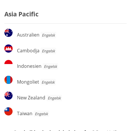
Asia Pacific
Australien
Australien
Engelsk
Cambodja
Cambodja
Engelsk
Indonesien
Indonesien
Engelsk
Mongoliet
Mongoliet
Engelsk
New
New Zealand
Engelsk
Zealand
Taiwan
Taiwan
Engelsk