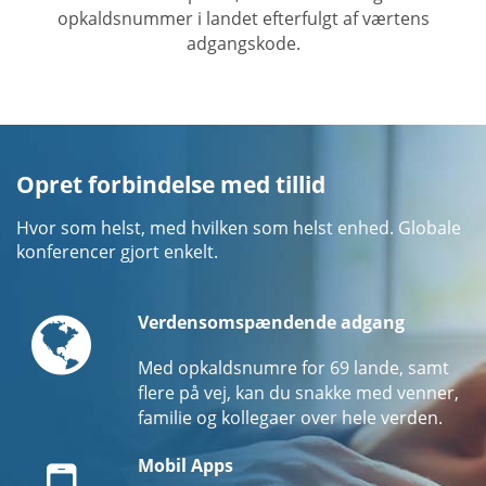
opkaldsnummer i landet efterfulgt af værtens
adgangskode.
Opret forbindelse med tillid
Hvor som helst, med hvilken som helst enhed. Globale
konferencer gjort enkelt.
Globe
Verdensomspændende adgang
Med opkaldsnumre for 69 lande, samt
flere på vej, kan du snakke med venner,
familie og kollegaer over hele verden.
Mobile
Mobil Apps