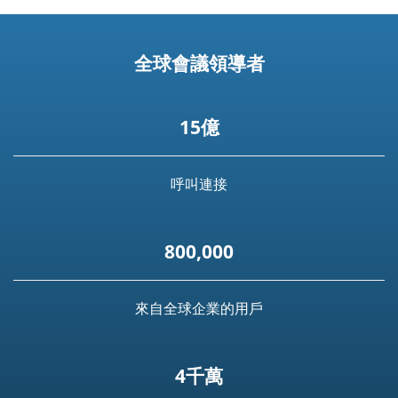
全球會議領導者
15億
呼叫連接
800,000
來自全球企業的用戶
4千萬