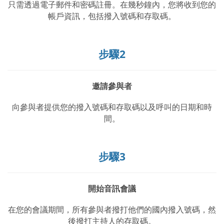
只需透過電子郵件和密碼註冊。在幾秒鐘內，您將收到您的
帳戶資訊，包括撥入號碼和存取碼。
步驟2
邀請參與者
向參與者提供您的撥入號碼和存取碼以及呼叫的日期和時
間。
步驟3
開始音訊會議
在您的會議期間，所有參與者撥打他們的國內撥入號碼，然
後撥打主持人的存取碼。