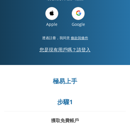
Apple
Google
透過註冊，我同意
條款與條件
您是現有用戶嗎？請登入
極易上手
步驟1
獲取免費帳戶