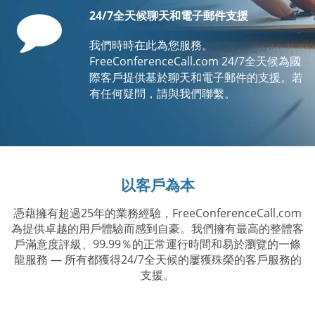
Comment
24/7全天候聊天和電子郵件支援
我們時時在此為您服務。
FreeConferenceCall.com 24/7全天候為國
際客戶提供基於聊天和電子郵件的支援。若
有任何疑問，請與我們聯繫。
以客戶為本
憑藉擁有超過25年的業務經驗，FreeConferenceCall.com
為提供卓越的用戶體驗而感到自豪。我們擁有最高的整體客
戶滿意度評級、99.99％的正常運行時間和易於瀏覽的一條
龍服務 — 所有都獲得24/7全天候的屢獲殊榮的客戶服務的
支援。