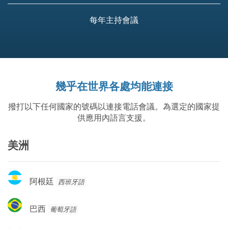
每年主持會議
幾乎在世界各處均能連接
撥打以下任何國家的號碼以連接電話會議。為選定的國家提
供應用內語言支援。
美洲
阿
阿根廷
西班牙語
根
廷
巴
巴西
葡萄牙語
西