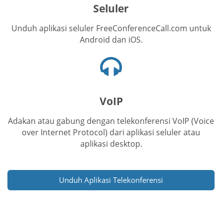
Seluler
Unduh aplikasi seluler FreeConferenceCall.com untuk
Android dan iOS.
Ikon
headset
VoIP
Adakan atau gabung dengan telekonferensi VoIP (Voice
over Internet Protocol) dari aplikasi seluler atau
aplikasi desktop.
Unduh Aplikasi Telekonferensi