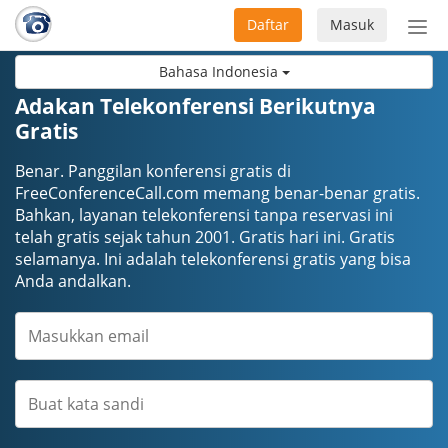
Daftar
Masuk
Sete
navi
Bahasa Indonesia
Adakan Telekonferensi Berikutnya
Gratis
Benar. Panggilan konferensi gratis di
FreeConferenceCall.com memang benar-benar gratis.
Bahkan, layanan telekonferensi tanpa reservasi ini
telah gratis sejak tahun 2001. Gratis hari ini. Gratis
selamanya. Ini adalah telekonferensi gratis yang bisa
Anda andalkan.