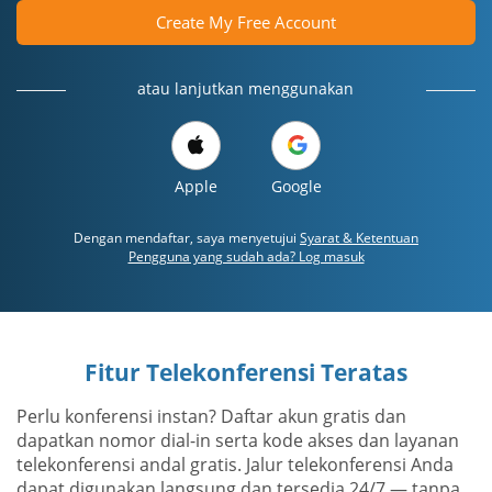
Create My Free Account
atau lanjutkan menggunakan
Apple
Google
Dengan mendaftar, saya menyetujui
Syarat & Ketentuan
Pengguna yang sudah ada? Log masuk
Fitur Telekonferensi Teratas
Perlu konferensi instan? Daftar akun gratis dan
dapatkan nomor dial-in serta kode akses dan layanan
telekonferensi andal gratis. Jalur telekonferensi Anda
dapat digunakan langsung dan tersedia 24/7 — tanpa