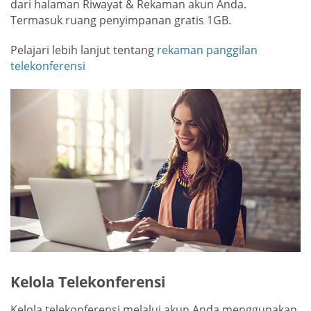
dari halaman Riwayat & Rekaman akun Anda.
Termasuk ruang penyimpanan gratis 1GB.
Pelajari lebih lanjut tentang
rekaman panggilan
telekonferensi
Kelola Telekonferensi
Kelola telekonferensi melalui akun Anda menggunakan