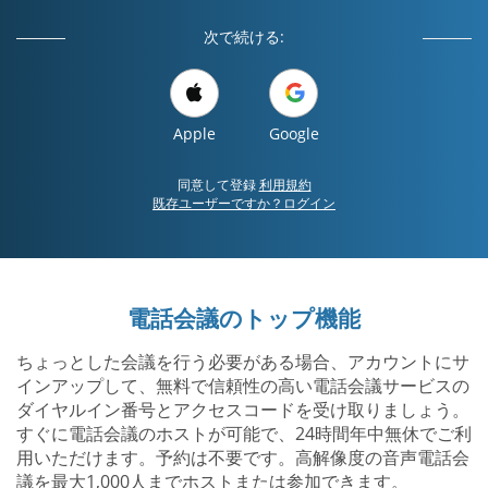
次で続ける:
Apple
Google
同意して登録
利用規約
既存ユーザーですか？ログイン
電話会議のトップ機能
ちょっとした会議を行う必要がある場合、アカウントにサ
インアップして、無料で信頼性の高い電話会議サービスの
ダイヤルイン番号とアクセスコードを受け取りましょう。
すぐに電話会議のホストが可能で、24時間年中無休でご利
用いただけます。予約は不要です。高解像度の音声電話会
議を最大1,000人までホストまたは参加できます。