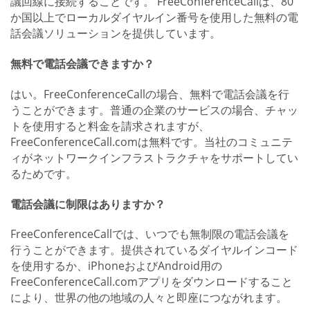
議回線に接続することです。 FreeConferenceCallは、80
か国以上でローカルダイヤルイン番号を使用した無料の電
話会議ソリューションを提供しています。
無料で電話会議できますか？
はい。FreeConferenceCallの場合、無料で電話会議を行
うことができます。普通の企業のサービスの場合、チャッ
トを使用すると料金を請求されますが、
FreeConferenceCall.comは無料です。当社のコミュニテ
ィがネットワークインフラストラクチャをサポートしてい
るためです。
電話会議に制限はありますか？
FreeConferenceCallでは、いつでも無制限の電話会議を
行うことができます。提供されているダイヤルインコード
を使用するか、iPhoneおよびAndroid用の
FreeConferenceCall.comアプリをダウンロードすること
により、世界の他の地域の人々と即座につながれます。