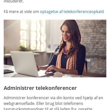
inkluderet.
Få mere at vide om
optagelse af telekonferenceopkald
Administrer telekonferencer
Administrer konferencer via din konto ved hjælp af en
webgrænseflade. Eller brug blot telefonens
tastaturkommandoer til at slå lyden fra, oprette