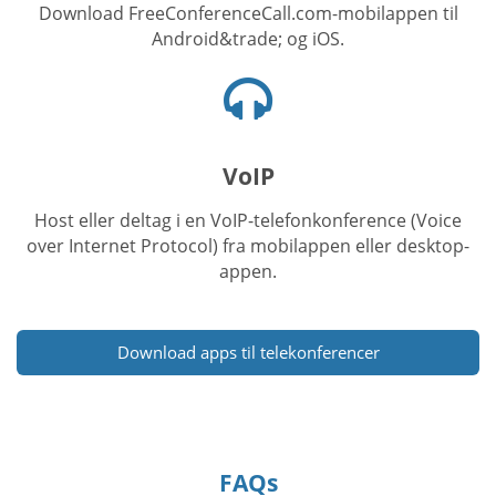
Download FreeConferenceCall.com-mobilappen til
Android&trade; og iOS.
Headset-
ikon
VoIP
Host eller deltag i en VoIP-telefonkonference (Voice
over Internet Protocol) fra mobilappen eller desktop-
appen.
Download apps til telekonferencer
FAQs