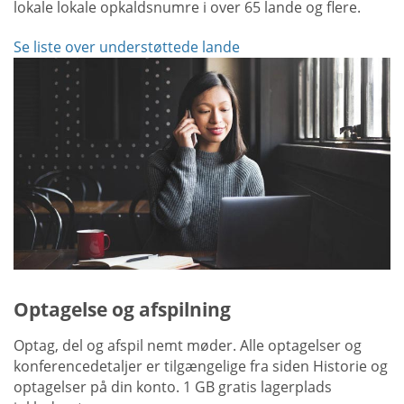
lokale lokale opkaldsnumre i over 65 lande og flere.
Se liste over understøttede lande
Optagelse og afspilning
Optag, del og afspil nemt møder. Alle optagelser og
konferencedetaljer er tilgængelige fra siden Historie og
optagelser på din konto. 1 GB gratis lagerplads