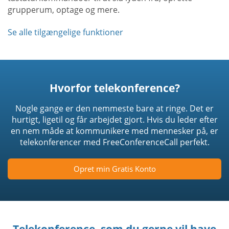
grupperum, optage og mere.
Se alle tilgængelige funktioner
Hvorfor telekonference?
Nogle gange er den nemmeste bare at ringe. Det er
hurtigt, ligetil og får arbejdet gjort. Hvis du leder efter
en nem måde at kommunikere med mennesker på, er
telekonferencer med FreeConferenceCall perfekt.
Opret min Gratis Konto
Telekonference, som du gerne vil have