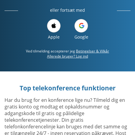
eller fortsæt med
Apple
Google
Ved tilmelding accepterer jeg
Betingelser & Vilkår
Allerede bruger? Log ind
Top telekonference funktioner
Har du brug for en konference lige nu? Tilmeld dig en
gratis konto og modtag et opkaldsnummer og
adgangskode til gratis og pålidelige
telekonferencetjenester. Din gratis
telefonkonferencelinje kan bruges med det samme og
er tilgængelig 24/7 - ingen reservation påkrævet. Host