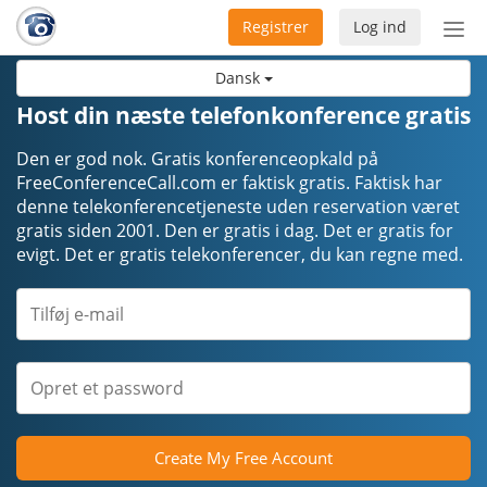
Registrer
Log ind
Slå
nav
Dansk
til/f
Host din næste telefonkonference gratis
Den er god nok. Gratis konferenceopkald på
FreeConferenceCall.com er faktisk gratis. Faktisk har
denne telekonferencetjeneste uden reservation været
gratis siden 2001. Den er gratis i dag. Det er gratis for
evigt. Det er gratis telekonferencer, du kan regne med.
Create My Free Account