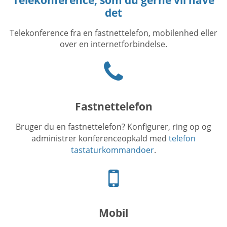
det
Telekonference fra en fastnettelefon, mobilenhed eller
over en internetforbindelse.
Phone
icon
Fastnettelefon
Bruger du en fastnettelefon? Konfigurer, ring op og
administrer konferenceopkald med
telefon
tastaturkommandoer
.
Mobiltelefon
ikon
Mobil