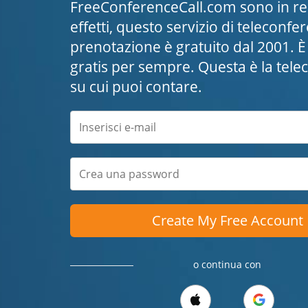
FreeConferenceCall.com sono in real
effetti, questo servizio di teleconf
prenotazione è gratuito dal 2001. È 
gratis per sempre. Questa è la tele
su cui puoi contare.
Create My Free Account
o continua con