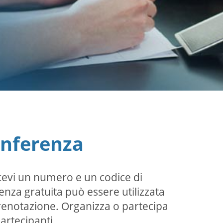
onferenza
icevi un numero e un codice di
renza gratuita può essere utilizzata
prenotazione. Organizza o partecipa
artecipanti.