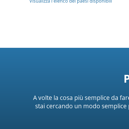
Visualizza l'elenco dei paesi disponibili
A volte la cosa più semplice da f
stai cercando un modo semplice 