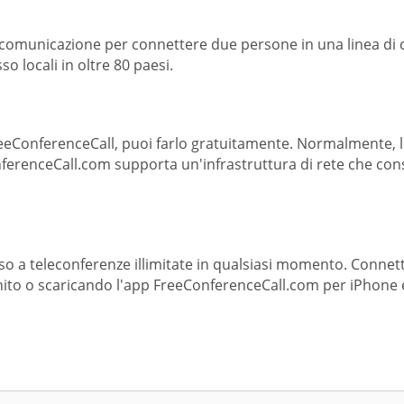
di comunicazione per connettere due persone in una linea di
o locali in oltre 80 paesi.
reeConferenceCall, puoi farlo gratuitamente. Normalmente, l
nferenceCall.com supporta un'infrastruttura di rete che con
o a teleconferenze illimitate in qualsiasi momento. Connett
rnito o scaricando l'app FreeConferenceCall.com per iPhone 