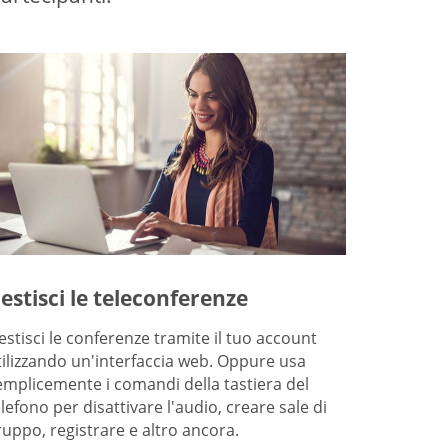
estisci le teleconferenze
estisci le conferenze tramite il tuo account
tilizzando un'interfaccia web. Oppure usa
emplicemente i comandi della tastiera del
elefono per disattivare l'audio, creare sale di
ruppo, registrare e altro ancora.