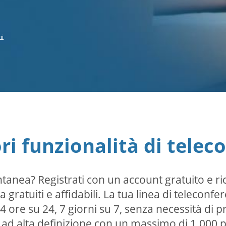
ni
ori funzionalità di telec
tanea? Registrati con un account gratuito e r
 gratuiti e affidabili. La tua linea di teleconfe
ore su 24, 7 giorni su 7, senza necessità di 
ad alta definizione con un massimo di 1.000 p