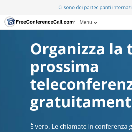
Ci sono dei partecipanti internazi
Menu
Organizza la 
prossima
teleconferen
gratuitament
È vero. Le chiamate in conferenza g