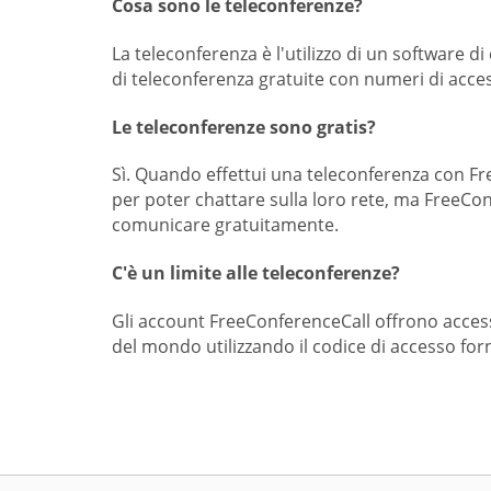
Cosa sono le teleconferenze?
La teleconferenza è l'utilizzo di un software 
di teleconferenza gratuite con numeri di access
Le teleconferenze sono gratis?
Sì. Quando effettui una teleconferenza con F
per poter chattare sulla loro rete, ma FreeCo
comunicare gratuitamente.
C'è un limite alle teleconferenze?
Gli account FreeConferenceCall offrono access
del mondo utilizzando il codice di accesso fo