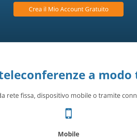
Crea il Mio Account Gratuito
 teleconferenze a modo 
a rete fissa, dispositivo mobile o tramite conn
Icona
telefono
Mobile