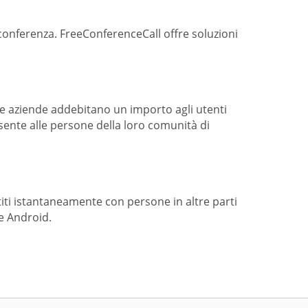
 conferenza. FreeConferenceCall offre soluzioni
e aziende addebitano un importo agli utenti
sente alle persone della loro comunità di
iti istantaneamente con persone in altre parti
e Android.