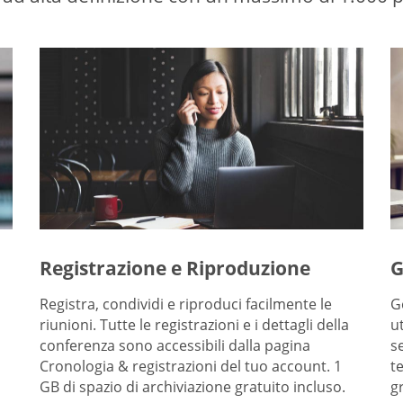
Registrazione e Riproduzione
G
Registra, condividi e riproduci facilmente le
G
riunioni. Tutte le registrazioni e i dettagli della
u
conferenza sono accessibili dalla pagina
s
Cronologia & registrazioni del tuo account. 1
t
GB di spazio di archiviazione gratuito incluso.
g