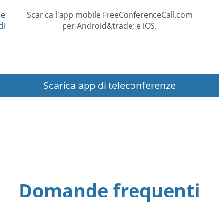
 e
Scarica l'app mobile FreeConferenceCall.com
di
per Android&trade; e iOS.
Scarica app di teleconferenze
Domande frequenti