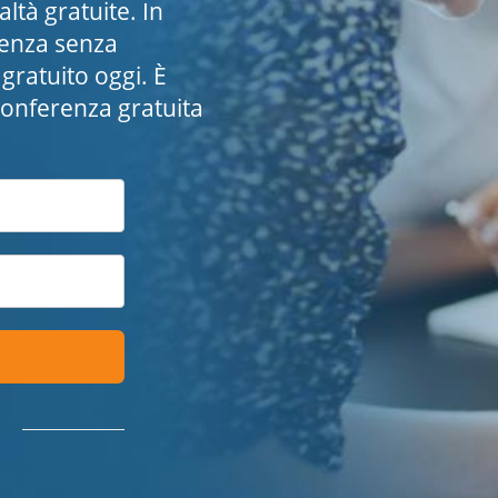
tà gratuite. In
erenza senza
gratuito oggi. È
conferenza gratuita