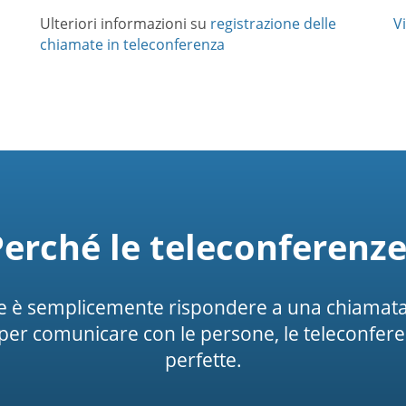
Ulteriori informazioni su
registrazione delle
Vi
chiamate in teleconferenza
Perché le teleconferenze
are è semplicemente rispondere a una chiamata.
per comunicare con le persone, le teleconfer
perfette.