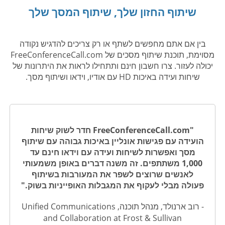
שיתוף החזון שלך, שיתוף המסך שלך
בין אם אתם מחפשים לשתף או רק צריכים להדגיש נקודה
מסוימת, תוכנת שיתוף מסכים של FreeConferenceCall.com
יכולה לעזור. צרו חשבון חינם ותתחילו לראות את היתרונות של
שיחות ועידה באיכות HD עם אודיו, וידאו ושיתוף מסך.
"FreeConferenceCall.com חדר לשוק שיחות
הועידה עם פגישות אונליין באיכות גבוהה עם שיתוף
מסך ואפשרות לשיחות ועידה עם וידאו חינם עד
1,000 משתתפים. זה משנה דברים באופן משמעותי
לאנשים שרוצים לשפר את המעורבות בשיתוף
פעולה מבלי לעקוף את המגבלות האופייניות בשוק."
- רוב ארנולד, מנהל תוכנה, Unified Communications
and Collaboration at Frost & Sullivan