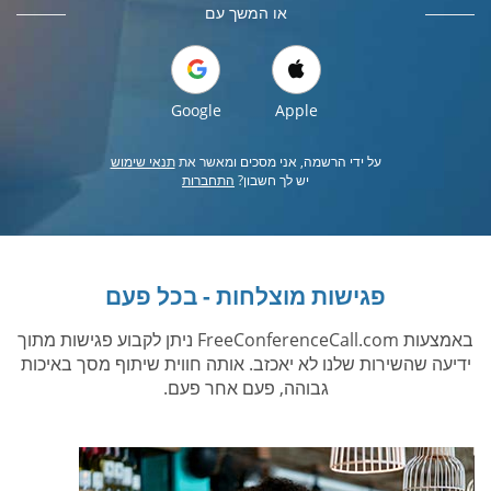
או המשך עם
Google
Apple
על ידי הרשמה, אני מסכים ומאשר את
תנאי שימוש
יש לך חשבון?
התחברות
פגישות מוצלחות - בכל פעם
באמצעות FreeConferenceCall.com ניתן לקבוע פגישות מתוך
ידיעה שהשירות שלנו לא יאכזב. אותה חווית שיתוף מסך באיכות
גבוהה, פעם אחר פעם.