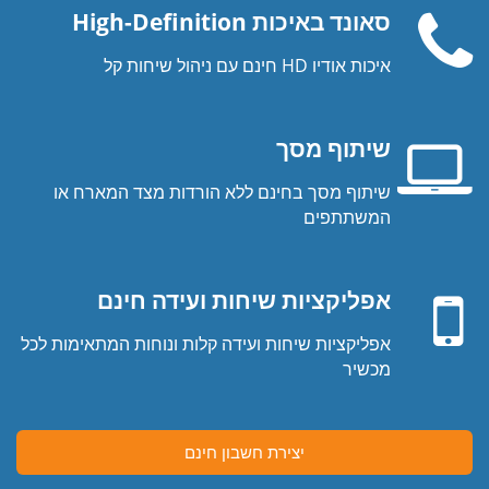
סאונד באיכות High-Definition
איכות אודיו HD חינם עם ניהול שיחות קל
שפורפרת
טלפון
שיתוף מסך
שיתוף מסך בחינם ללא הורדות מצד המארח או
מסך
המשתתפים
מחשב
מכשיר
נייד
נייד
אפליקציות שיחות ועידה חינם
אפליקציות שיחות ועידה קלות ונוחות המתאימות לכל
מכשיר
יצירת חשבון חינם