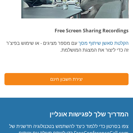
Free Screen Sharing Recordings
הקלטת סאשן שיתוף מסך
עם מספר מציגים - או שימוש בפיצ'ר
זה כדי ליצור את המצגת המושלמת.
יצירת חשבון חינם
המדריך שלך לפגישות אונליין
צפו בסרטון כדי ללמוד כיצד להשתמש בטכנולוגיה חדשנית של
FreeConferenceCall.com כדי לשתף פעולה עם צוותים