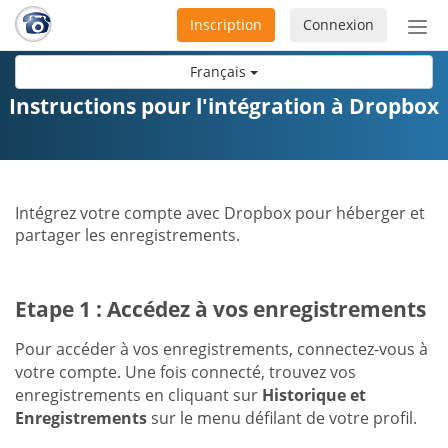
Inscription
Connexion
Acti
ou
Français
désa
la
Instructions pour l'intégration à Dropbox
nav
Intégrez votre compte avec Dropbox pour héberger et
partager les enregistrements.
Etape 1 : Accédez à vos enregistrements
Pour accéder à vos enregistrements, connectez-vous à
votre compte. Une fois connecté, trouvez vos
enregistrements en cliquant sur
Historique et
Enregistrements
sur le menu défilant de votre profil.