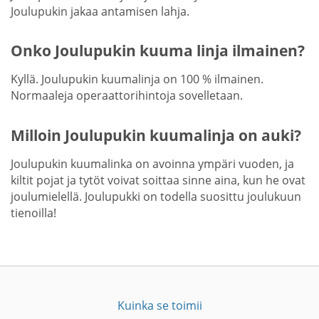
Joulupukin jakaa antamisen lahja.
Onko Joulupukin kuuma linja ilmainen?
Kyllä. Joulupukin kuumalinja on 100 % ilmainen.
Normaaleja operaattorihintoja sovelletaan.
Milloin Joulupukin kuumalinja on auki?
Joulupukin kuumalinka on avoinna ympäri vuoden, ja
kiltit pojat ja tytöt voivat soittaa sinne aina, kun he ovat
joulumielellä. Joulupukki on todella suosittu joulukuun
tienoilla!
Kuinka se toimii