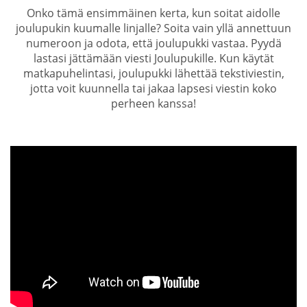
Onko tämä ensimmäinen kerta, kun soitat aidolle
joulupukin kuumalle linjalle? Soita vain yllä annettuun
numeroon ja odota, että joulupukki vastaa. Pyydä
lastasi jättämään viesti Joulupukille. Kun käytät
matkapuhelintasi, joulupukki lähettää tekstiviestin,
jotta voit kuunnella tai jakaa lapsesi viestin koko
perheen kanssa!