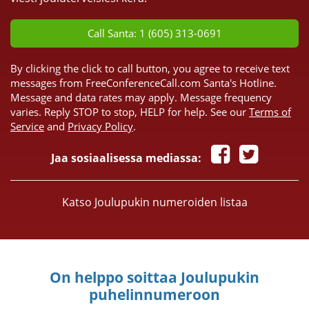
Call Santa: 1 (605) 313-0691
By clicking the click to call button, you agree to receive text
messages from FreeConferenceCall.com Santa's Hotline.
Message and data rates may apply. Message frequency
varies. Reply STOP to stop, HELP for help. See our
Terms of
Service
and
Privacy Policy
.
Jaa sosiaalisessa mediassa:
Katso Joulupukin numeroiden listaa
On helppo soittaa Joulupukin
puhelinnumeroon