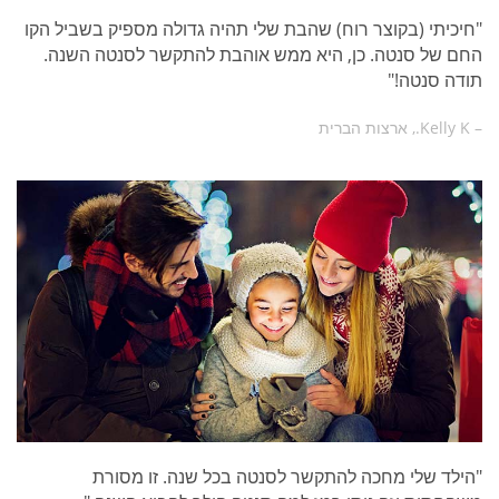
"חיכיתי (בקוצר רוח) שהבת שלי תהיה גדולה מספיק בשביל הקו
החם של סנטה. כן, היא ממש אוהבת להתקשר לסנטה השנה.
תודה סנטה!"
– Kelly K., ארצות הברית
"הילד שלי מחכה להתקשר לסנטה בכל שנה. זו מסורת