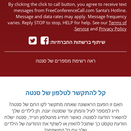
By clicking the click to call button, you agree to receive text
messages from FreeConferenceCall.com Santa's Hotline.
Message and data rates may apply. Message frequency
varies. Reply STOP to stop, HELP for help. See our
Terms of
.
Service
and
Privacy Policy
שיתוף ברשתות החברתיות:
ראה רשימת מספרים של סנטה
קל להתקשר לטלפון של סנטה
האם זו הפעם הראשונה שאתה מתקשר לקו החם של סנטה?
חייג למספר לעיל והמתן עד שסנטה יענה. תן לילדים שלך
להשאיר הודעה לסנטה. כאשר תחייג מהטלפון הנייד, סנטה ישלח
הודעת טקסט כך שתוכל להאזין או לשתף את ההודעה של הילדים
שלך עם כל המשפחה!