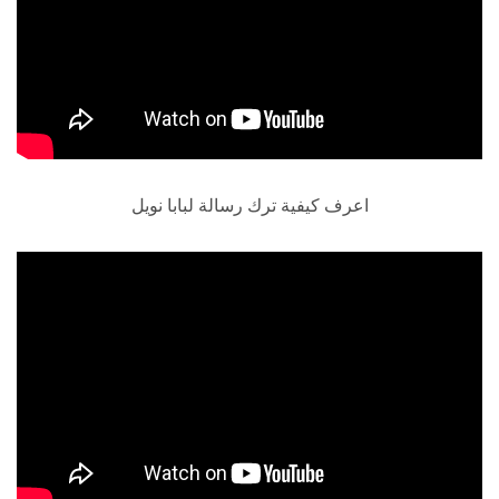
اعرف كيفية ترك رسالة لبابا نويل