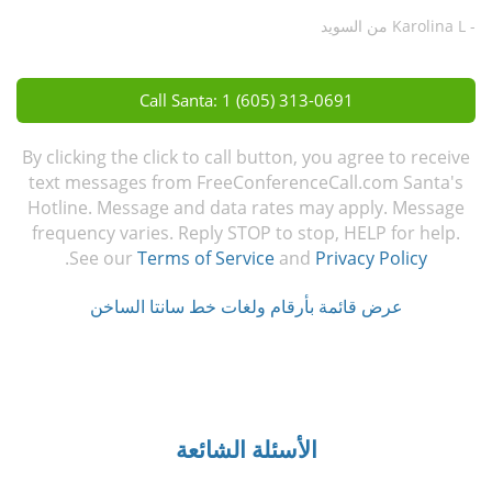
- Karolina L من السويد
Call Santa: 1 (605) 313-0691
By clicking the click to call button, you agree to receive
text messages from FreeConferenceCall.com Santa's
Hotline. Message and data rates may apply. Message
frequency varies. Reply STOP to stop, HELP for help.
.
See our
Terms of Service
and
Privacy Policy
عرض قائمة بأرقام ولغات خط سانتا الساخن
الأسئلة الشائعة