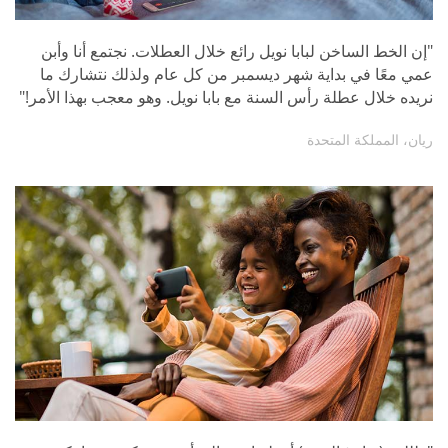
"إن الخط الساخن لبابا نويل رائع خلال العطلات. نجتمع أنا وأبن
عمي معًا في بداية شهر ديسمبر من كل عام ولذلك نتشارك ما
نريده خلال عطلة رأس السنة مع بابا نويل. وهو معجب بهذا الأمر!"
ريان، المملكة المتحدة