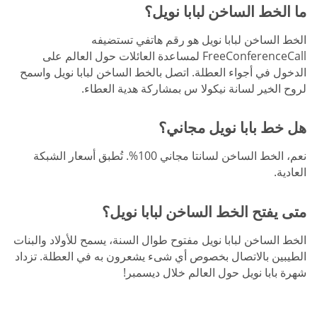
ما الخط الساخن لبابا نويل؟
الخط الساخن لبابا نويل هو رقم هاتفي تستضيفه
FreeConferenceCall لمساعدة العائلات حول العالم على
الدخول في أجواء العطلة. اتصل بالخط الساخن لبابا نويل واسمح
لروح الخير لسانة نيكولا س بمشاركة هدية العطاء.
هل خط بابا نويل مجاني؟
نعم، الخط الساخن لسانتا مجاني 100%. تُطبق أسعار الشبكة
العادية.
متى يفتح الخط الساخن لبابا نويل؟
الخط الساخن لبابا نويل مفتوح طوال السنة، يسمح للأولاد والبنات
الطيبين بالاتصال بخصوص أي شىء يشعرون به في العطلة. تزداد
شهرة بابا نويل حول العالم خلال ديسمبر!