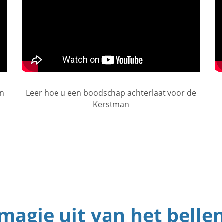
an
Leer hoe u een boodschap achterlaat voor de
Kerstman
magie uit van het bell