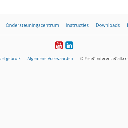
Ondersteuningscentrum
Instructies
Downloads
YouTube
LinkedIn
el gebruik
Algemene Voorwaarden
© FreeConferenceCall.co