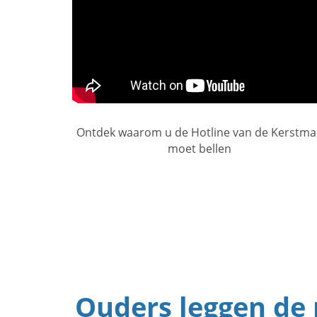
Ontdek waarom u de Hotline van de Kerstm
moet bellen
Ouders leggen de 