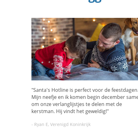
"Santa's Hotline is perfect voor de feestdagen
Mijn neefje en ik komen begin december sam
om onze verlanglijstjes te delen met de
kerstman. Hij vindt het geweldig!"
- Ryan E, Verenigd Koninkrijk