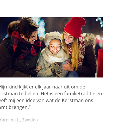
ijn kind kijkt er elk jaar naar uit om de
erstman te bellen. Het is een familietraditie en
eeft mij een idee van wat de Kerstman ons
omt brengen."
Karolina L., Zweden