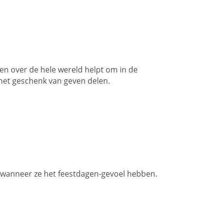
n over de hele wereld helpt om in de
het geschenk van geven delen.
n wanneer ze het feestdagen-gevoel hebben.