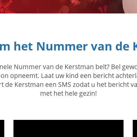
 om het Nummer van de K
originele Nummer van de Kerstman belt? Bel 
oon opneemt. Laat uw kind een bericht achte
rt de Kerstman een SMS zodat u het bericht va
met het hele gezin!