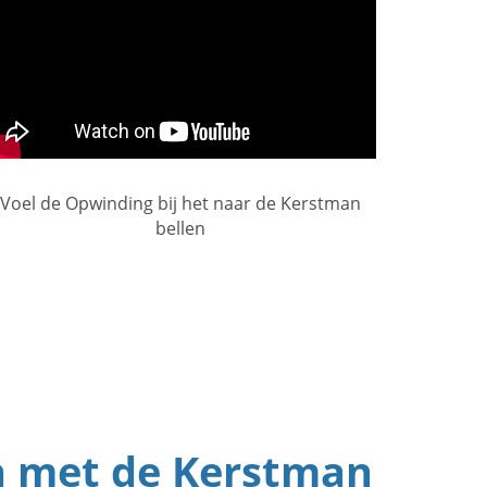
Voel de Opwinding bij het naar de Kerstman
bellen
en met de Kerstman