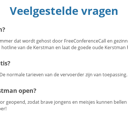
Veelgestelde vragen
n?
ummer dat wordt gehost door FreeConferenceCall en gezinne
 hotline van de Kerstman en laat de goede oude Kerstman 
tis?
. De normale tarieven van de vervoerder zijn van toepassing.
rstman open?
door geopend, zodat brave jongens en meisjes kunnen belle
er!