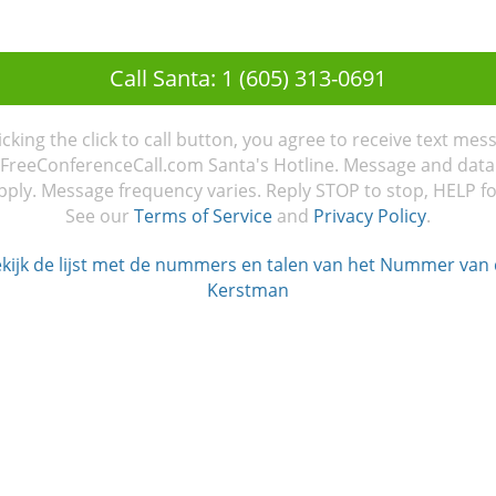
Call Santa: 1 (605) 313-0691
licking the click to call button, you agree to receive text mes
FreeConferenceCall.com Santa's Hotline. Message and data
ply. Message frequency varies. Reply STOP to stop, HELP fo
See our
Terms of Service
and
Privacy Policy
.
kijk de lijst met de nummers en talen van het Nummer van
Kerstman