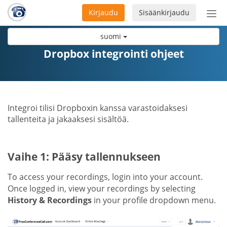
Kirjaudu
Sisäänkirjaudu
Ava
navi
suomi
Dropbox integrointi ohjeet
Integroi tilisi Dropboxin kanssa varastoidaksesi
tallenteita ja jakaaksesi sisältöä.
Vaihe 1: Pääsy tallennukseen
To access your recordings, login into your account.
Once logged in, view your recordings by selecting
History & Recordings
in your profile dropdown menu.