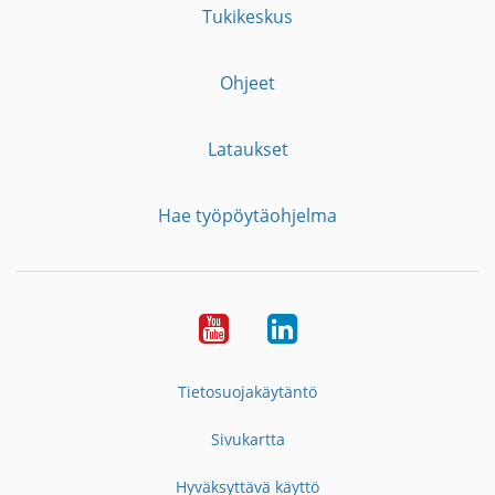
Tukikeskus
Ohjeet
Lataukset
Hae työpöytäohjelma
YouTube
LinkedIn
Tietosuojakäytäntö
Sivukartta
Hyväksyttävä käyttö