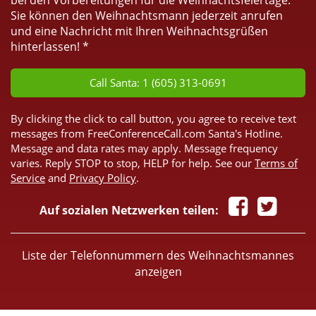
bei den Vorbereitungen für die Weihnachtsfeiertage.
Sie können den Weihnachtsmann jederzeit anrufen
und eine Nachricht mit Ihren Weihnachtsgrüßen
hinterlassen! *
Call Santa: 1 (605) 313-0691
By clicking the click to call button, you agree to receive text
messages from FreeConferenceCall.com Santa's Hotline.
Message and data rates may apply. Message frequency
varies. Reply STOP to stop, HELP for help. See our
Terms of
Service
and
Privacy Policy
.
Auf sozialen Netzwerken teilen:
Liste der Telefonnummern des Weihnachtsmannes
anzeigen