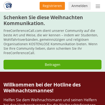
Registrieren
Anmelden
Nav
ein-
Schenken Sie diese Weihnachten
Kommunikation.
FreeConferenceCall.com dient unserer Community auf die
beste Art und Weise, die wir kennen – indem wir Studenten,
Wohlfahrtsverbänden, gemeinnützigen und religiösen
Organisationen KOSTENLOSE Kommunikation bieten. Wenn
Sie Ihre Community lieben, dann schenken Sie ihr
FreeConferenceCall.
Beitragen
Willkommen bei der Hotline des
Weihnachtsmannes!
Helfen Sie dem Weihnachtsmann und seinen Helfern