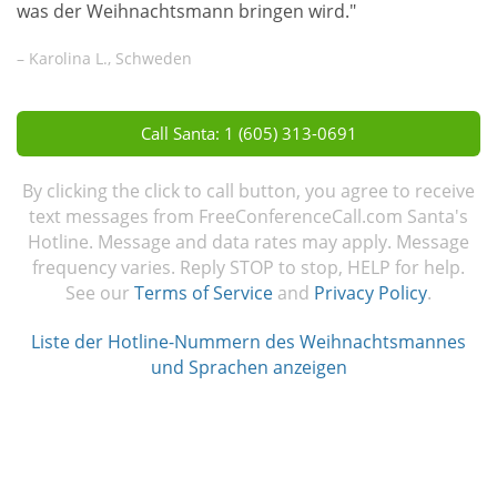
was der Weihnachtsmann bringen wird."
– Karolina L., Schweden
Call Santa: 1 (605) 313-0691
By clicking the click to call button, you agree to receive
text messages from FreeConferenceCall.com Santa's
Hotline. Message and data rates may apply. Message
frequency varies. Reply STOP to stop, HELP for help.
See our
Terms of Service
and
Privacy Policy
.
Liste der Hotline-Nummern des Weihnachtsmannes
und Sprachen anzeigen