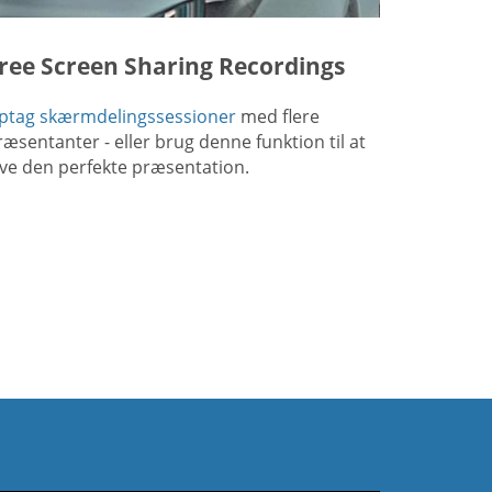
ree Screen Sharing Recordings
ptag skærmdelingssessioner
med flere
ræsentanter - eller brug denne funktion til at
ave den perfekte præsentation.