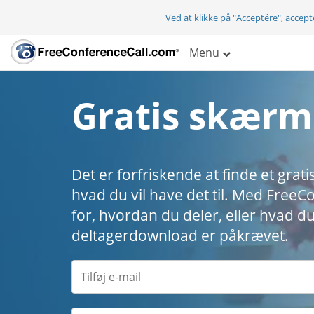
Ved at klikke på "Acceptére", accep
Menu
Gratis skærm
Det er forfriskende at finde et gra
hvad du vil have det til. Med Free
for, hvordan du deler, eller hvad du 
deltagerdownload er påkrævet.