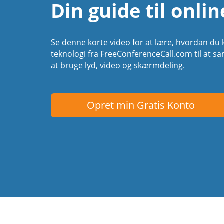
Din guide til onli
Se denne korte video for at lære, hvordan du 
teknologi fra FreeConferenceCall.com til at 
at bruge lyd, video og skærmdeling.
Opret min Gratis Konto