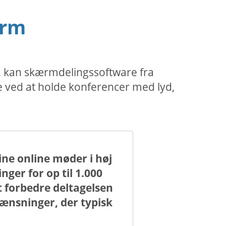
ærm
e, kan skærmdelingssoftware fra
e ved at holde konferencer med lyd,
ne online møder i høj
er for op til 1.000
t forbedre deltagelsen
nsninger, der typisk