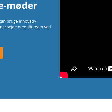
ne-møder
kan bruge innovativ
samarbejde med dit team ved