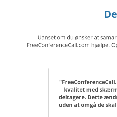
De
Uanset om du ønsker at samarbe
FreeConferenceCall.com hjælpe. Opr
"FreeConferenceCall.
kvalitet med skærm
deltagere. Dette ændr
uden at omgå de ska