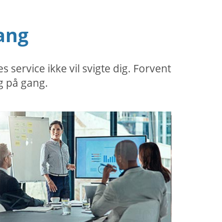
ang
ervice ikke vil svigte dig. Forvent
g på gang.