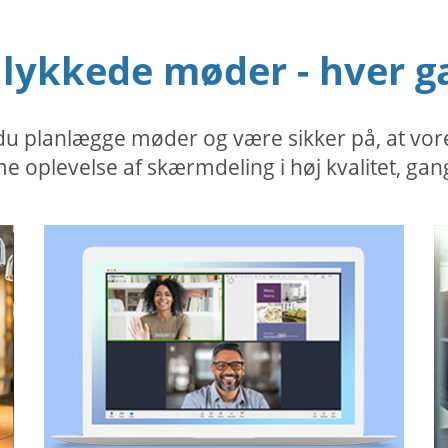
llykkede møder - hver g
planlægge møder og være sikker på, at vores s
 oplevelse af skærmdeling i høj kvalitet, gan