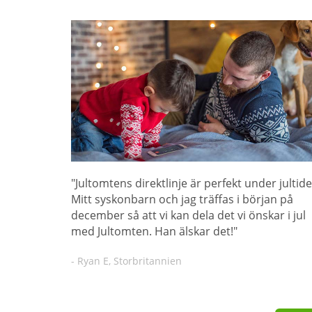
"Jultomtens direktlinje är perfekt under jultide
Mitt syskonbarn och jag träffas i början på
december så att vi kan dela det vi önskar i jul
med Jultomten. Han älskar det!"
- Ryan E, Storbritannien