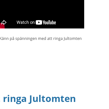
Känn på spänningen med att ringa Jultomten
t ringa Jultomten