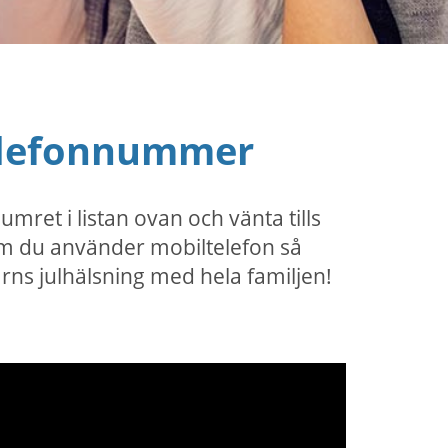
telefonnummer
umret i listan ovan och vänta tills
 Om du använder mobiltelefon så
arns julhälsning med hela familjen!