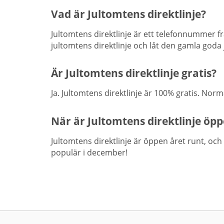
Vad är Jultomtens direktlinje?
Jultomtens direktlinje är ett telefonnummer f
jultomtens direktlinje och låt den gamla goda
Är Jultomtens direktlinje gratis?
Ja. Jultomtens direktlinje är 100% gratis. Norma
När är Jultomtens direktlinje öp
Jultomtens direktlinje är öppen året runt, och 
populär i december!