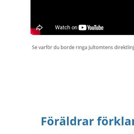
Se varför du borde ringa Jultomtens direktlin
Föräldrar förkla