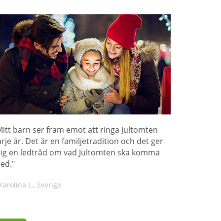
Mitt barn ser fram emot att ringa Jultomten
arje år. Det är en familjetradition och det ger
ig en ledtråd om vad Jultomten ska komma
ed."
Karolina L., Sverige