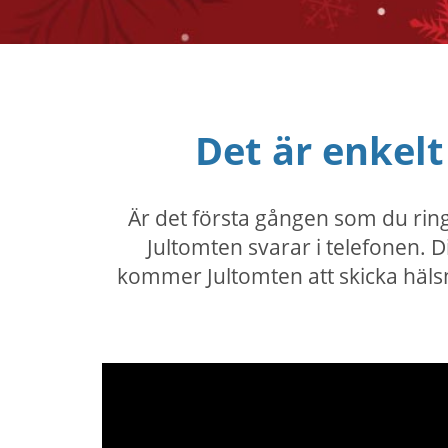
Det är enkel
Är det första gången som du ringer
Jultomten svarar i telefonen. 
kommer Jultomten att skicka hälsni