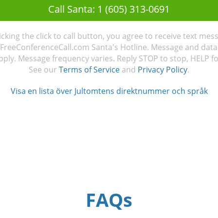
Call Santa: 1 (605) 313-0691
licking the click to call button, you agree to receive text mes
FreeConferenceCall.com Santa's Hotline. Message and data
ply. Message frequency varies. Reply STOP to stop, HELP fo
See our
Terms of Service
and
Privacy Policy
.
Visa en lista över Jultomtens direktnummer och språk
FAQs