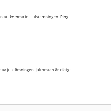
en att komma in i julstämningen. Ring
r av julstämningen. Jultomten är riktigt