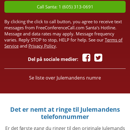
Call Santa: 1 (605) 313-0691
By clicking the click to call button, you agree to receive text
messages from FreeConferenceCall.com Santa's Hotline.
Message and data rates may apply. Message frequency
varies. Reply STOP to stop, HELP for help. See our
Terms of
Service
and
Privacy Policy
.
Del på sociale medier:
Se liste over Julemandens numre
Det er nemt at ringe til Julemandens
telefonnummer
Er det første gang du ringer til den originale Julemands