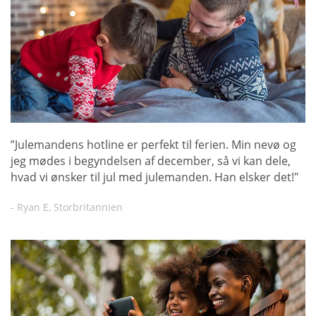
”Julemandens hotline er perfekt til ferien. Min nevø og
jeg mødes i begyndelsen af december, så vi kan dele,
hvad vi ønsker til jul med julemanden. Han elsker det!"
- Ryan E, Storbritannien