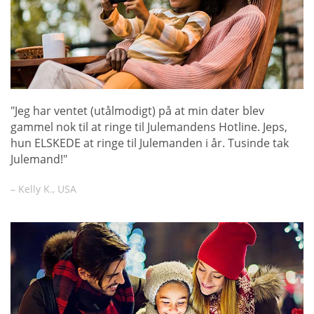
"Jeg har ventet (utålmodigt) på at min dater blev
gammel nok til at ringe til Julemandens Hotline. Jeps,
hun ELSKEDE at ringe til Julemanden i år. Tusinde tak
Julemand!"
– Kelly K., USA