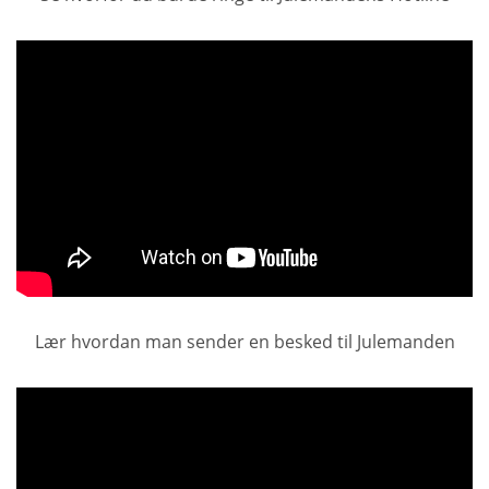
Lær hvordan man sender en besked til Julemanden