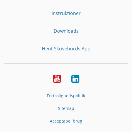
Instruktioner
Downloads
Hent Skrivebords App
YouTube
LinkedIn
Fortrolighedspolitik
Sitemap
Acceptabel brug