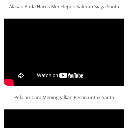
Alasan Anda Harus Menelepon Saluran Siaga Santa
Pelajari Cara Meninggalkan Pesan untuk Santa