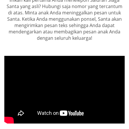
Inikah kali pertama Anda menelepon Saluran Siaga
Santa yang asli? Hubungi saja nomor yang tercantum
di atas. Minta anak Anda meninggalkan pesan untuk
Santa. Ketika Anda menggunakan ponsel, Santa akan
mengirimkan pesan teks sehingga Anda dapat
mendengarkan atau membagikan pesan anak Anda
dengan seluruh keluarga!