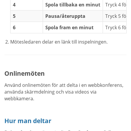
4
Spola tillbaka en minut
Tryck 4 för 
5
Pausa/återuppta
Tryck 5 för 
6
Spola fram en minut
Tryck 6 för
Mötesledaren delar en länk till inspelningen.
Onlinemöten
Använd onlinemöten för att delta i en webbkonferens,
använda skärmdelning och visa videos via
webbkamera.
Hur man deltar