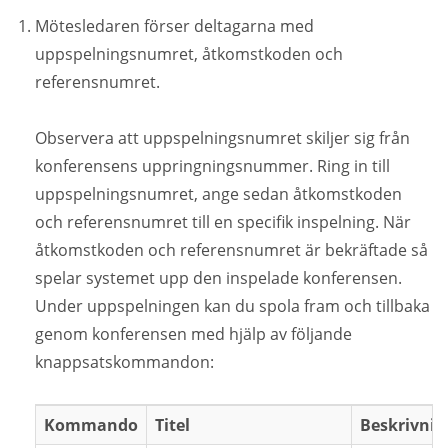
Mötesledaren förser deltagarna med
uppspelningsnumret, åtkomstkoden och
referensnumret.
Observera att uppspelningsnumret skiljer sig från
konferensens uppringningsnummer. Ring in till
uppspelningsnumret, ange sedan åtkomstkoden
och referensnumret till en specifik inspelning. När
åtkomstkoden och referensnumret är bekräftade så
spelar systemet upp den inspelade konferensen.
Under uppspelningen kan du spola fram och tillbaka
genom konferensen med hjälp av följande
knappsatskommandon:
Kommando
Titel
Beskrivnin