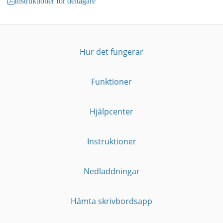
Instruktioner för deltagare
Hur det fungerar
Funktioner
Hjälpcenter
Instruktioner
Nedladdningar
Hämta skrivbordsapp