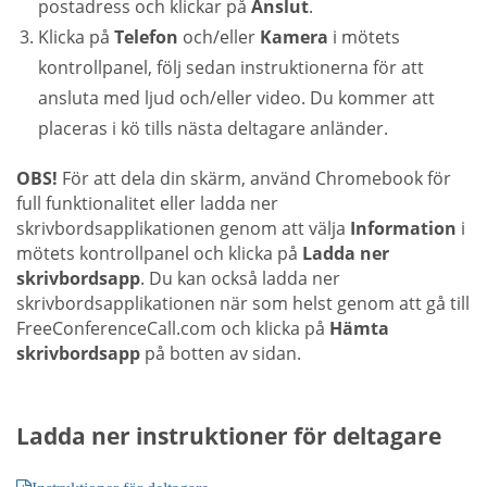
postadress och klickar på
Anslut
.
Klicka på
Telefon
och/eller
Kamera
i mötets
kontrollpanel, följ sedan instruktionerna för att
ansluta med ljud och/eller video. Du kommer att
placeras i kö tills nästa deltagare anländer.
OBS!
För att dela din skärm, använd Chromebook för
full funktionalitet eller ladda ner
skrivbordsapplikationen genom att välja
Information
i
mötets kontrollpanel och klicka på
Ladda ner
skrivbordsapp
. Du kan också ladda ner
skrivbordsapplikationen när som helst genom att gå till
FreeConferenceCall.com och klicka på
Hämta
skrivbordsapp
på botten av sidan.
Ladda ner instruktioner för deltagare