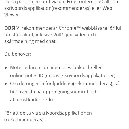
Delta på onlinemötet via din FreeConferenceCall.com
skrivbordsapplikation(rekommenderas) eller Web
Viewer.
OBS!
Vi rekommenderar Chrome™ webbläsare för full
funktionalitet, inlusive VoIP-ljud, video och
skärmdelning med chat.
Du behöver:
Mötesledarens onlinemötes-länk och/eller
onlinemötes-ID (endast skrivbordsapplikationer)
Om du ringer in för ljuddelen(rekommenderas), så
behöver du ha uppringningsnumret och
åtkomstkoden redo.
För att delta via skrivbordsapplikationen
(rekommenderas):