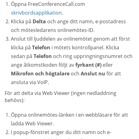
Öppna FreeConferenceCall.com
skrivbordsapplikation
.
Klicka på
Delta
och ange ditt namn, e-postadress
och mötesledarens onlinemötes-ID.
Anslut till ljuddelen av onlinemötet genom att först
klicka på
Telefon
i mötets kontrollpanel. Klicka
sedan på
Telefon
och ring uppringningsnumret och
ange åtkomstkoden följt av
fyrkant (#)
eller
Mikrofon och högtalare
och
Anslut nu
för att
ansluta via VoIP.
För att delta via Web Viewer (ingen nedladdning
behövs):
Öppna onlinemötes-länken i en webbläsare för att
ladda Web Viewer.
I popup-fönstret anger du ditt namn och e-