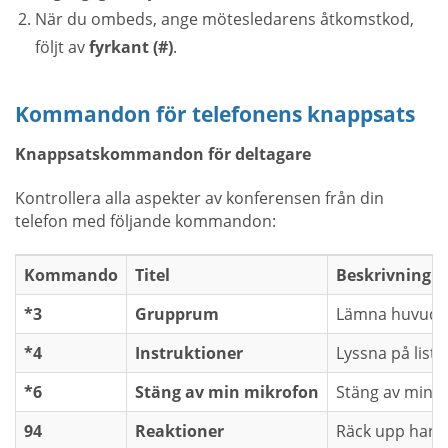
När du ombeds, ange mötesledarens åtkomstkod,
följt av
fyrkant (#)
.
Kommandon för telefonens knappsats
Knappsatskommandon för deltagare
Kontrollera alla aspekter av konferensen från din
telefon med följande kommandon:
Kommando
Titel
Beskrivning
*3
Grupprum
Lämna huvudkon
*4
Instruktioner
Lyssna på list
*6
Stäng av min mikrofon
Stäng av min m
94
Reaktioner
Räck upp hande