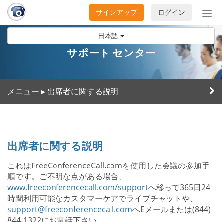
サインアップ
ログイン
ナ
ビ
日本語
ゲ
ー
サポート センター
シ
ョ
ン
メニュー
出席者に関する説明
▸
の
開
閉
出席者に関する説明
これはFreeConferenceCall.comを使用した会議の参加手
順です。ご不明な点がある場合、
www.freeconferencecall.com/support
へ移って365日24
時間利用可能なカスタマーケアでライブチャットや、
support@freeconferencecall.com
へEメールまたは(844)
844-1322にお電話下さい。