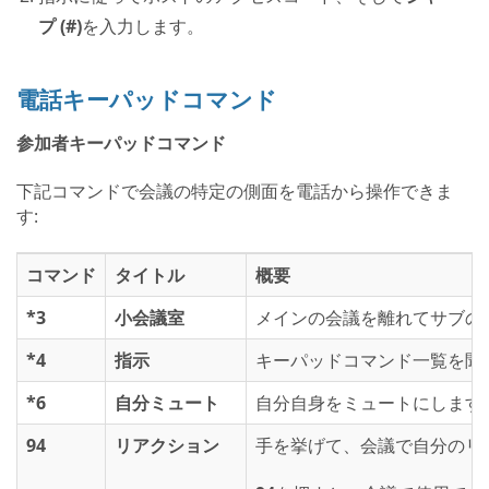
プ (#)
を入力します。
電話キーパッドコマンド
参加者キーパッドコマンド
下記コマンドで会議の特定の側面を電話から操作できま
す:
コマンド
タイトル
概要
*3
小会議室
メインの会議を離れてサブの
*4
指示
キーパッドコマンド一覧を聞
*6
自分ミュート
自分自身をミュートにします
94
リアクション
手を挙げて、会議で自分のリ