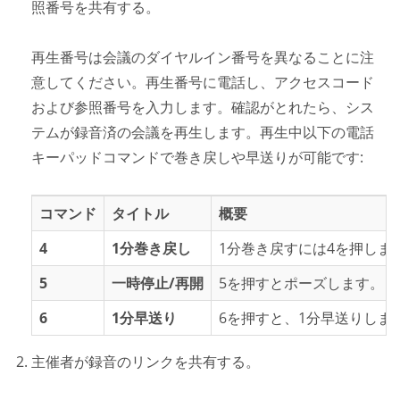
照番号を共有する。
再生番号は会議のダイヤルイン番号を異なることに注
意してください。再生番号に電話し、アクセスコード
および参照番号を入力します。確認がとれたら、シス
テムが録音済の会議を再生します。再生中以下の電話
キーパッドコマンドで巻き戻しや早送りが可能です:
コマンド
タイトル
概要
4
1分巻き戻し
1分巻き戻すには4を押しま
5
一時停止/再開
5を押すとポーズします。も
6
1分早送り
6を押すと、1分早送りしま
主催者が録音のリンクを共有する。