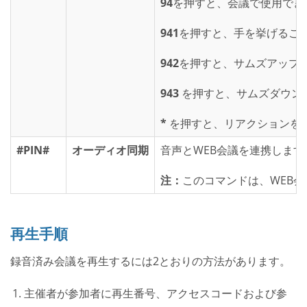
94
を押すと、会議で使用でき
941
を押すと、手を挙げるこ
942
を押すと、サムズアップ
943
を押すと、サムズダウン
*
を押すと、リアクションを
#PIN#
オーディオ同期
音声とWEB会議を連携します
注：
このコマンドは、WEB
再生手順
録音済み会議を再生するには2とおりの方法があります。
主催者が参加者に再生番号、アクセスコードおよび参