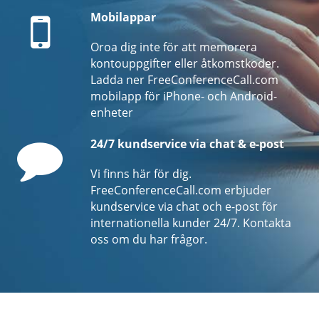
Mobile
Mobilappar
Oroa dig inte för att memorera
kontouppgifter eller åtkomstkoder.
Ladda ner FreeConferenceCall.com
mobilapp för iPhone- och Android-
enheter
Comment
24/7 kundservice via chat & e-post
Vi finns här för dig.
FreeConferenceCall.com erbjuder
kundservice via chat och e-post för
internationella kunder 24/7. Kontakta
oss om du har frågor.