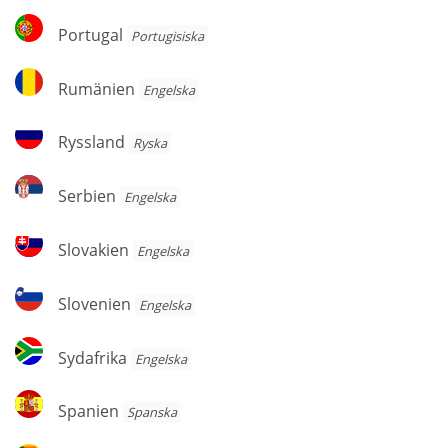
Portugal
Portugal
Portugisiska
Rumänien
Rumänien
Engelska
Ryssland
Ryssland
Ryska
Serbien
Serbien
Engelska
Slovakien
Slovakien
Engelska
Slovenien
Slovenien
Engelska
Sydafrika
Sydafrika
Engelska
Spanien
Spanien
Spanska