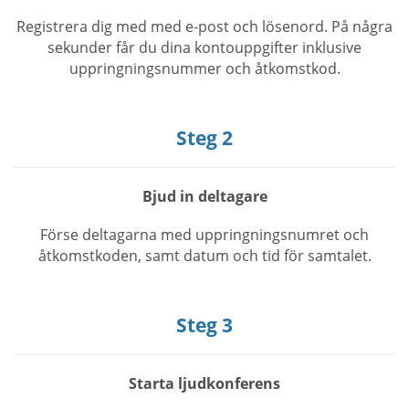
Registrera dig med med e-post och lösenord. På några
sekunder får du dina kontouppgifter inklusive
uppringningsnummer och åtkomstkod.
Steg 2
Bjud in deltagare
Förse deltagarna med uppringningsnumret och
åtkomstkoden, samt datum och tid för samtalet.
Steg 3
Starta ljudkonferens