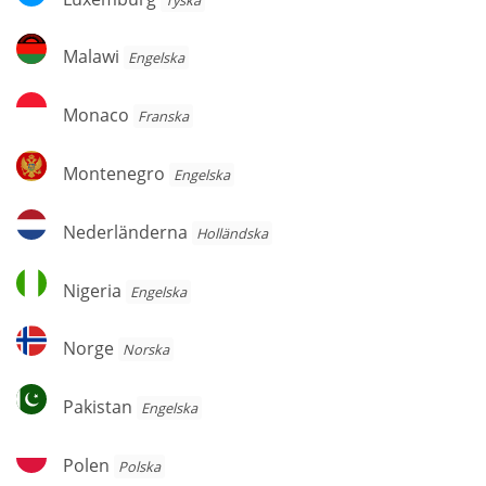
Malawi
Malawi
Engelska
Monaco
Monaco
Franska
Montenegro
Montenegro
Engelska
Nederländerna
Nederländerna
Holländska
Nigeria
Nigeria
Engelska
Norge
Norge
Norska
Pakistan
Pakistan
Engelska
Polen
Polen
Polska