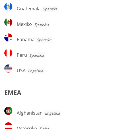
Guatemala
Guatemala
Spanska
Mexiko
Mexiko
Spanska
Panama
Panama
Spanska
Peru
Peru
Spanska
USA
USA
Engelska
EMEA
Afghanistan
Afghanistan
Engelska
Österrike
Österrike
Tyska