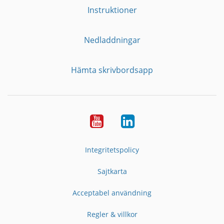
Instruktioner
Nedladdningar
Hämta skrivbordsapp
YouTube
LinkedIn
Integritetspolicy
Sajtkarta
Acceptabel användning
Regler & villkor