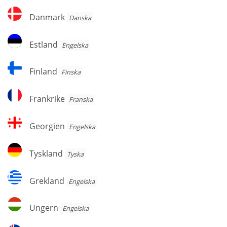
Danmark
Danmark
Danska
Estland
Estland
Engelska
Finland
Finland
Finska
Frankrike
Frankrike
Franska
Georgien
Georgien
Engelska
Tyskland
Tyskland
Tyska
Grekland
Grekland
Engelska
Ungern
Ungern
Engelska