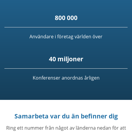
800 000
Användare i företag världen över
40 miljoner
Konferenser anordnas årligen
Samarbeta var du än befinner dig
Ring ett nummer från något av länderna nedan för att