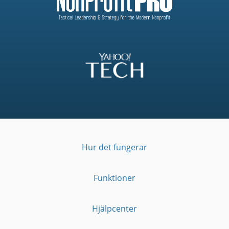
Hur det fungerar
Funktioner
Hjälpcenter