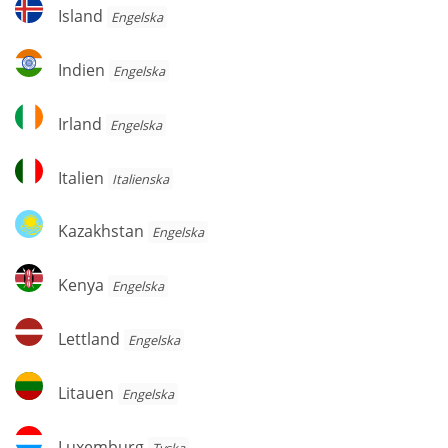
Island
Island
Engelska
Indien
Indien
Engelska
Irland
Irland
Engelska
Italien
Italien
Italienska
Kazakhstan
Kazakhstan
Engelska
Kenya
Kenya
Engelska
Lettland
Lettland
Engelska
Litauen
Litauen
Engelska
Luxemburg
Luxemburg
Tyska