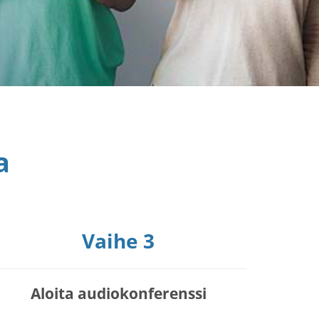
a
Vaihe 3
Aloita audiokonferenssi