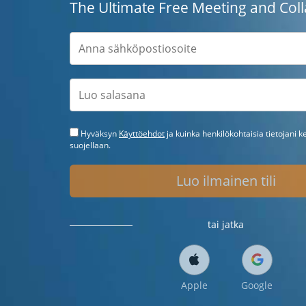
The Ultimate Free Meeting and Coll
Hyväksyn
Käyttöehdot
ja kuinka henkilökohtaisia tietojani k
suojellaan.
Luo ilmainen tili
tai jatka
Apple
Google