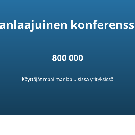
nlaajuinen konferenss
800 000
Käyttäjät maailmanlaajuisissa yrityksissä