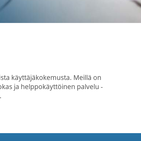
ista käyttäjäkokemusta. Meillä on
okas ja helppokäyttöinen palvelu -
.