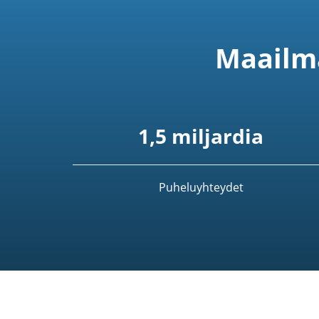
Maailma
1,5 miljardia
Puheluyhteydet