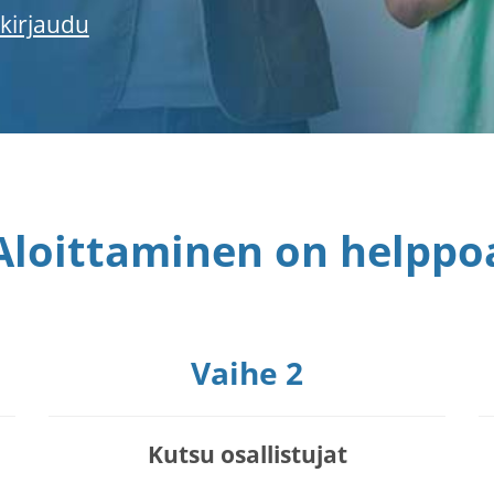
kirjaudu
Aloittaminen on helppo
Vaihe 2
Kutsu osallistujat