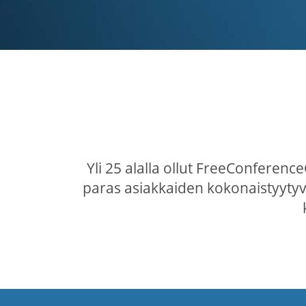
Yli 25 alalla ollut FreeConferen
paras asiakkaiden kokonaistyytyvä