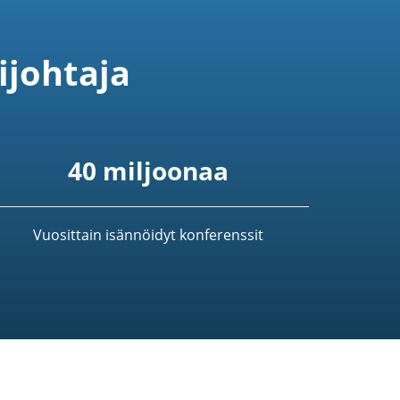
ijohtaja
40 miljoonaa
Vuosittain isännöidyt konferenssit