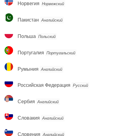
Норвегия
Норвегия
Норвежский
Пакистан
Пакистан
Английский
Польша
Польша
Польский
Португалия
Португалия
Португальский
Румыния
Румыния
Английский
Российская
Российская Федерация
Русский
Федерация
Сербия
Сербия
Английский
Словакия
Словакия
Английский
Словения
Словения
Английский