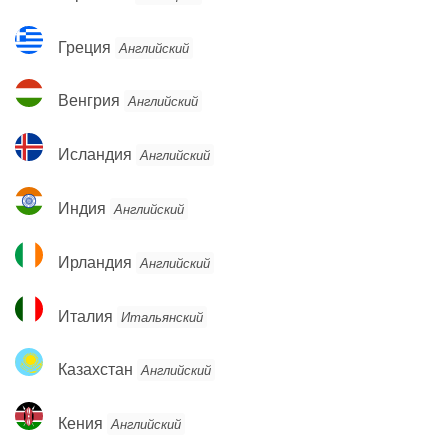
Греция
Греция
Английский
Венгрия
Венгрия
Английский
Исландия
Исландия
Английский
Индия
Индия
Английский
Ирландия
Ирландия
Английский
Италия
Италия
Итальянский
Казахстан
Казахстан
Английский
Кения
Кения
Английский