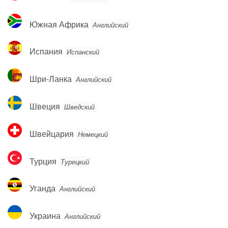
Южная
Южная Африка
Английский
Африка
Испания
Испания
Испанский
Шри-
Шри-Ланка
Английский
Ланка
Швеция
Швеция
Шведский
Швейцария
Швейцария
Немецкий
Турция
Турция
Турецкий
Уганда
Уганда
Английский
Украина
Украина
Английский