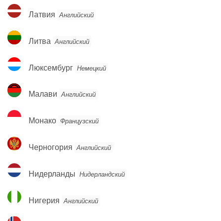
Латвия
Латвия
Английский
Литва
Литва
Английский
Люксембург
Люксембург
Немецкий
Малави
Малави
Английский
Монако
Монако
Французский
Черногория
Черногория
Английский
Нидерланды
Нидерланды
Нидерландский
Нигерия
Нигерия
Английский