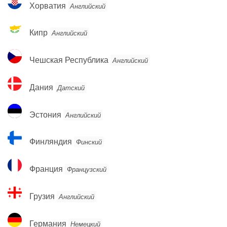
Хорватия
Английский
Кипр
Кипр
Английский
Чешская
Чешская Республика
Английский
Республика
Дания
Дания
Датский
Эстония
Эстония
Английский
Финляндия
Финляндия
Финский
Франция
Франция
Французский
Грузия
Грузия
Английский
Германия
Германия
Немецкий