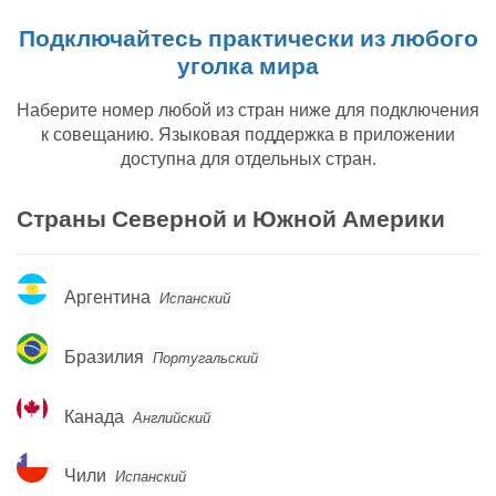
Подключайтесь практически из любого
уголка мира
Наберите номер любой из стран ниже для подключения
к совещанию. Языковая поддержка в приложении
доступна для отдельных стран.
Страны Северной и Южной Америки
Аргентина
Аргентина
Испанский
Бразилия
Бразилия
Португальский
Канада
Канада
Английский
Чили
Чили
Испанский