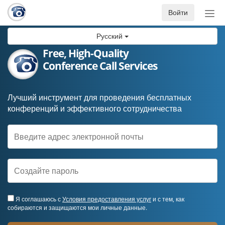
Войти
Пер
нав
Русский
Free, High-Quality
Conference Call Services
Лучший инструмент для проведения бесплатных
конференций и эффективного сотрудничества
Я соглашаюсь с
Условия предоставления услуг
и с тем, как
собираются и защищаются мои личные данные.