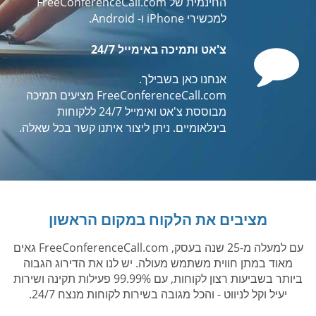
החינמית של FreeConferenceCall.com
למכשירי iPhone ו- Android.
Comment
צ'אט ותמיכה באימייל 24/7
אנחנו כאן בשבילך.
FreeConferenceCall.com מציעים תמיכה
מבוססת צ'אט ואימייל 24/7 ללקוחות
בינלאומיים. ניתן ליצור איתנו קשר בכל שאלה.
מציבים את הלקוח במקום הראשון
עם למעלה מ-25 שנה בעסק, FreeConferenceCall.com גאים
מאוד במתן חווית משתמש מעולה. יש לנו את הדירוג הגבוה
ביותר בשביעות רצון לקוחות, עם 99.99% פעילות תקינה ושירות
יעיל וקל לניווט - והכל מגובה בשירות לקוחות מנצח 24/7.