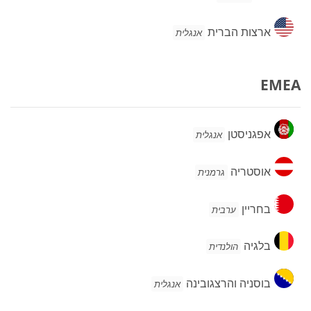
ארצות
ארצות הברית
אנגלית
הברית
EMEA
אפגניסטן
אפגניסטן
אנגלית
אוסטריה
אוסטריה
גרמנית
בחריין
בחריין
ערבית
בלגיה
בלגיה
הולנדית
בוסניה
בוסניה והרצגובינה
אנגלית
והרצגובינה