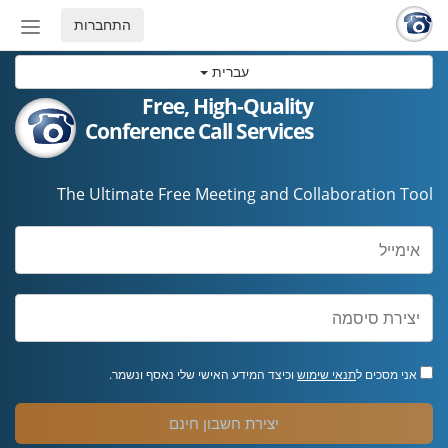
התחברות
החלף
מצב
עברית
ניווט
Free, High-Quality
Conference Call Services
The Ultimate Free Meeting and Collaboration Tool
אני מסכים ל
תנאי שימוש
וכיצד המידע האישי שלי נאסף ונשמר.
יצירת חשבון חינם