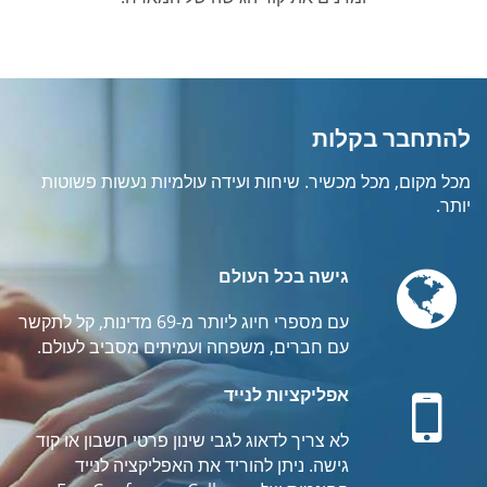
להתחבר בקלות
מכל מקום, מכל מכשיר. שיחות ועידה עולמיות נעשות פשוטות
יותר.
Globe
גישה בכל העולם
עם מספרי חיוג ליותר מ-69 מדינות, קל לתקשר
עם חברים, משפחה ועמיתים מסביב לעולם.
Mobile
אפליקציות לנייד
לא צריך לדאוג לגבי שינון פרטי חשבון או קוד
גישה. ניתן להוריד את האפליקציה לנייד