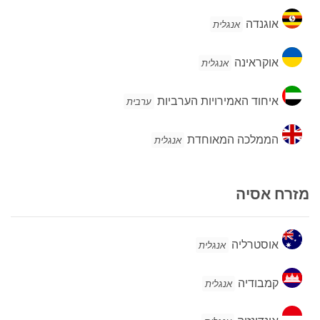
אוגנדה
אוגנדה
אנגלית
אוקראינה
אוקראינה
אנגלית
איחוד
איחוד האמירויות הערביות
ערבית
האמירויות
הערביות
הממלכה
הממלכה המאוחדת
אנגלית
המאוחדת
מזרח אסיה
אוסטרליה
אוסטרליה
אנגלית
קמבודיה
קמבודיה
אנגלית
אינדונזיה