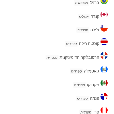
ברזיל
פורטוגזית
קנדה
קנדה
אנגלית
צ'ילה
צ'ילה
ספרדית
קוסטה
קוסטה ריקה
ספרדית
ריקה
הרפובליקה
הרפובליקה הדומיניקנית
ספרדית
הדומיניקנית
גואטמלה
גואטמלה
ספרדית
מקסיקו
מקסיקו
ספרדית
פנמה
פנמה
ספרדית
פרו
פרו
ספרדית