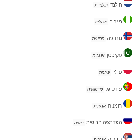
הולנד
הולנד
הולנדית
ניגריה
ניגריה
אנגלית
נורווגיה
נורווגיה
נורווגית
פקיסטן
פקיסטן
אנגלית
פולין
פולין
פולנית
פורטוגל
פורטוגל
פורטוגזית
רומניה
רומניה
אנגלית
הפדרציה
הפדרציה הרוסית
רוסית
הרוסית
סרביה
סרביה
אנגלית