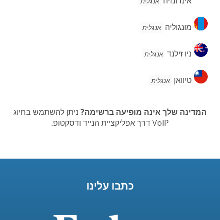
אינדונזיה
אנגלית
מונגוליה
מונגוליה
אנגלית
ניו
ניו זילנד
אנגלית
זילנד
טיוואן
טיוואן
אנגלית
המדינה שלך אינה מופיעה ברשימה?
ניתן להשתמש בחיוג
VoIP דרך אפליקציית הנייד ודסקטופ.
כתבו עלינו