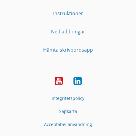
Instruktioner
Nedladdningar
Hämta skrivbordsapp
YouTube
LinkedIn
Integritetspolicy
Sajtkarta
Acceptabel användning