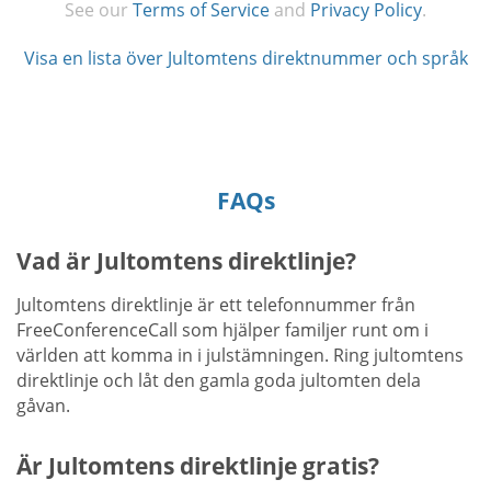
See our
Terms of Service
and
Privacy Policy
.
Visa en lista över Jultomtens direktnummer och språk
FAQs
Vad är Jultomtens direktlinje?
Jultomtens direktlinje är ett telefonnummer från
FreeConferenceCall som hjälper familjer runt om i
världen att komma in i julstämningen. Ring jultomtens
direktlinje och låt den gamla goda jultomten dela
gåvan.
Är Jultomtens direktlinje gratis?