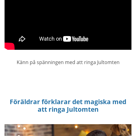
Känn på spänningen med att ringa Jultomten
Föräldrar förklarar det magiska med
att ringa Jultomten