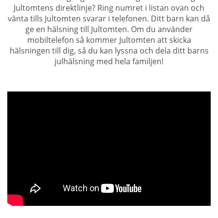
Jultomtens direktlinje? Ring numret i listan ovan och
vänta tills Jultomten svarar i telefonen. Ditt barn kan då
ge en hälsning till Jultomten. Om du använder
mobiltelefon så kommer Jultomten att skicka
hälsningen till dig, så du kan lyssna och dela ditt barns
julhälsning med hela familjen!