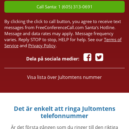
Call Santa: 1 (605) 313-0691
By clicking the click to call button, you agree to receive text
messages from FreeConferenceCall.com Santa's Hotline.
Message and data rates may apply. Message frequency
varies. Reply STOP to stop, HELP for help. See our
Terms of
Service
and
Privacy Policy
.
Dela på sociala medier:
Visa lista över Jultomtens nummer
Det är enkelt att ringa Jultomtens
telefonnummer
Är det första gången som du ringer till den riktiga