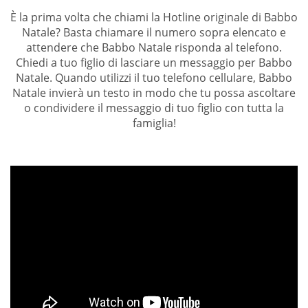
È la prima volta che chiami la Hotline originale di Babbo
Natale? Basta chiamare il numero sopra elencato e
attendere che Babbo Natale risponda al telefono.
Chiedi a tuo figlio di lasciare un messaggio per Babbo
Natale. Quando utilizzi il tuo telefono cellulare, Babbo
Natale invierà un testo in modo che tu possa ascoltare
o condividere il messaggio di tuo figlio con tutta la
famiglia!