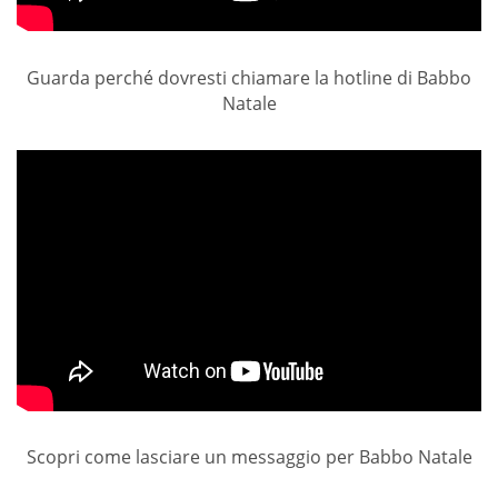
Guarda perché dovresti chiamare la hotline di Babbo
Natale
Scopri come lasciare un messaggio per Babbo Natale