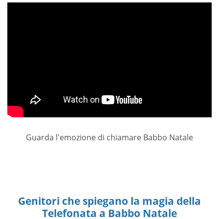
Guarda l'emozione di chiamare Babbo Natale
Genitori che spiegano la magia della
Telefonata a Babbo Natale