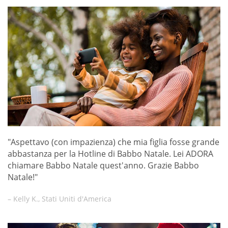
"Aspettavo (con impazienza) che mia figlia fosse grande
abbastanza per la Hotline di Babbo Natale. Lei ADORA
chiamare Babbo Natale quest'anno. Grazie Babbo
Natale!"
– Kelly K., Stati Uniti d'America