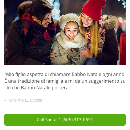
"Mio figlio aspetta di chiamare Babbo Natale ogni anno.
È una tradizione di famiglia e mi dà un suggerimento su
ciò che Babbo Natale porterà."
– Karolina L., Svezia
Call Santa: 1 (605) 313-0691