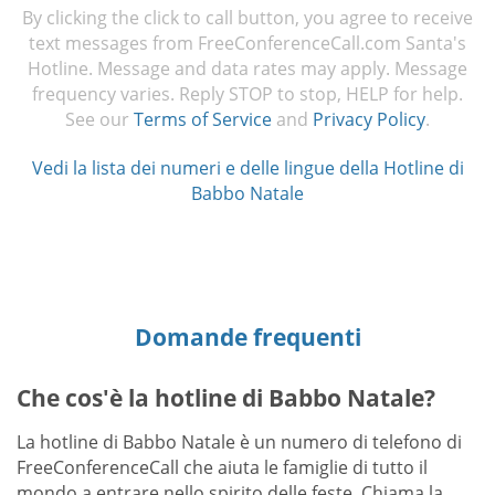
By clicking the click to call button, you agree to receive
text messages from FreeConferenceCall.com Santa's
Hotline. Message and data rates may apply. Message
frequency varies. Reply STOP to stop, HELP for help.
See our
Terms of Service
and
Privacy Policy
.
Vedi la lista dei numeri e delle lingue della Hotline di
Babbo Natale
Domande frequenti
Che cos'è la hotline di Babbo Natale?
La hotline di Babbo Natale è un numero di telefono di
FreeConferenceCall che aiuta le famiglie di tutto il
mondo a entrare nello spirito delle feste. Chiama la