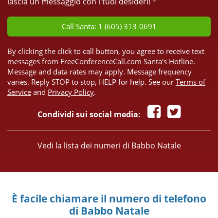
lascia un messaggio con i tuoi desideri! *
Call Santa: 1 (605) 313-0691
By clicking the click to call button, you agree to receive text
messages from FreeConferenceCall.com Santa's Hotline.
Message and data rates may apply. Message frequency
varies. Reply STOP to stop, HELP for help. See our
Terms of
Service
and
Privacy Policy
.
Condividi sui social media:
Vedi la lista dei numeri di Babbo Natale
È facile chiamare il numero di telefono
di Babbo Natale