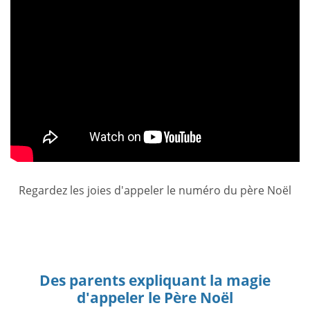
Regardez les joies d'appeler le numéro du père Noël
Des parents expliquant la magie
d'appeler le Père Noël