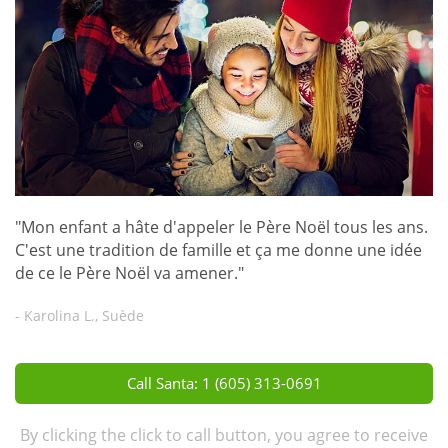
"Mon enfant a hâte d'appeler le Père Noël tous les ans.
C'est une tradition de famille et ça me donne une idée
de ce le Père Noël va amener."
- Karolina L., Suède
Call Santa: 1 (605) 313-0691
By clicking the click to call button, you agree to receive