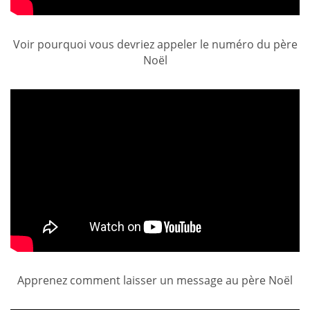
Voir pourquoi vous devriez appeler le numéro du père
Noël
Apprenez comment laisser un message au père Noël