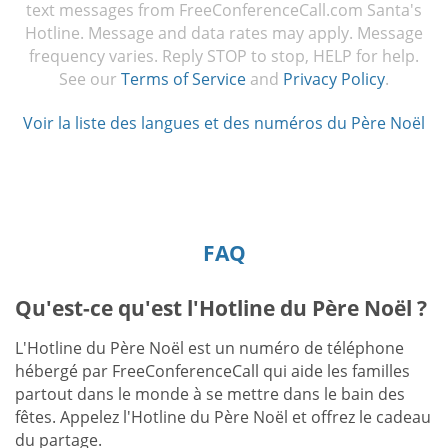
text messages from FreeConferenceCall.com Santa's
Hotline. Message and data rates may apply. Message
frequency varies. Reply STOP to stop, HELP for help.
See our
Terms of Service
and
Privacy Policy
.
Voir la liste des langues et des numéros du Père Noël
FAQ
Qu'est-ce qu'est l'Hotline du Père Noël ?
L'Hotline du Père Noël est un numéro de téléphone
hébergé par FreeConferenceCall qui aide les familles
partout dans le monde à se mettre dans le bain des
fêtes. Appelez l'Hotline du Père Noël et offrez le cadeau
du partage.