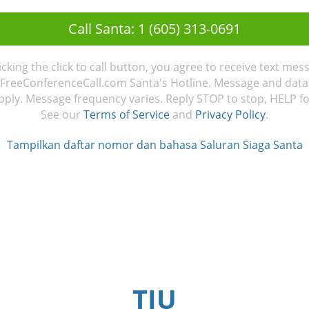
Call Santa: 1 (605) 313-0691
licking the click to call button, you agree to receive text mes
FreeConferenceCall.com Santa's Hotline. Message and data
ply. Message frequency varies. Reply STOP to stop, HELP fo
See our
Terms of Service
and
Privacy Policy
.
Tampilkan daftar nomor dan bahasa Saluran Siaga Santa
TJU