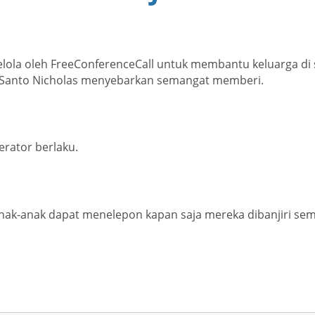
elola oleh FreeConferenceCall untuk membantu keluarga di
n Santo Nicholas menyebarkan semangat memberi.
erator berlaku.
nak-anak dapat menelepon kapan saja mereka dibanjiri sema