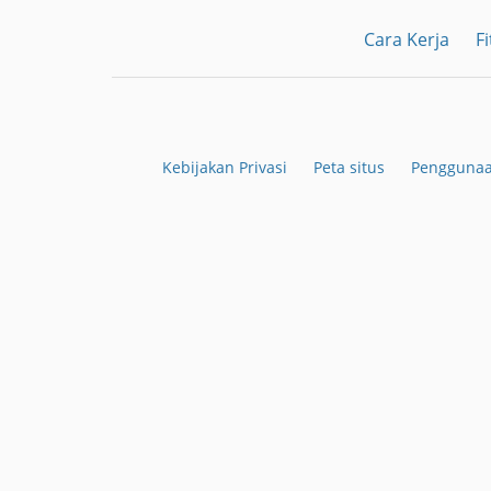
Cara Kerja
Fi
Kebijakan Privasi
Peta situs
Penggunaa