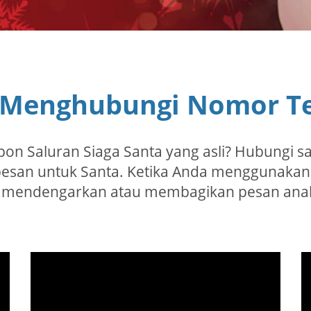
 Menghubungi Nomor Te
on Saluran Siaga Santa yang asli? Hubungi s
esan untuk Santa. Ketika Anda menggunakan
t mendengarkan atau membagikan pesan anak