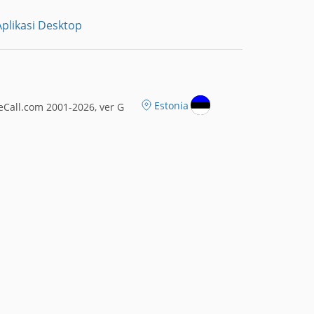
plikasi Desktop
Estonia
Call.com 2001-2026, ver G