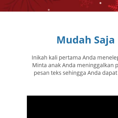
Mudah Saja
Inikah kali pertama Anda menelep
Minta anak Anda meninggalkan p
pesan teks sehingga Anda dapa