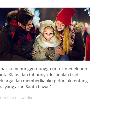
Anakku menunggu-nunggu untuk menelepon
anta Klaus tiap tahunnya. Ini adalah tradisi
eluarga dan memberikanku petunjuk tentang
pa yang akan Santa bawa."
Karolina L., Swedia