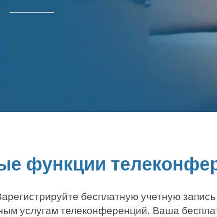
ые функции телеконфе
арегистрируйте бесплатную учетную запись
жным услугам телеконференций. Ваша беспла