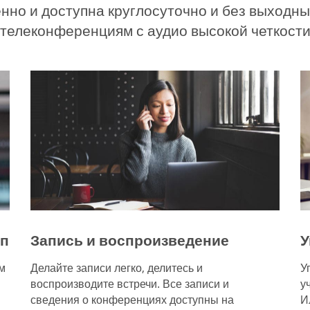
нно и доступна круглосуточно и без выходны
телеконференциям с аудио высокой четкости 
уп
Запись и воспроизведение
У
м
Делайте записи легко, делитесь и
У
воспроизводите встречи. Все записи и
у
сведения о конференциях доступны на
И