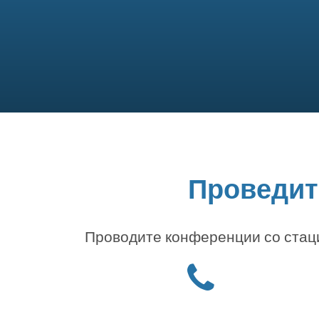
Проведите
Проводите конференции со стаци
Иконка
"телефон"