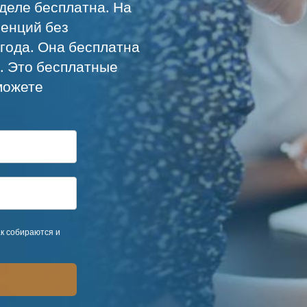
деле бесплатна. На
ренций без
года. Она бесплатна
а. Это бесплатные
можете
ак собираются и