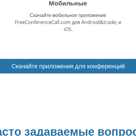
Мобильные
Скачайте мобильное приложение
FreeConferenceCall.com для Android&trade; и
iOS.
Скачайте приложения для конференций
асто задаваемые вопро