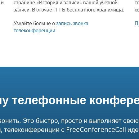
 и
странице «История и записи» вашей учетной
т
записи. Включает 1 ГБ бесплатного хранилища.
к
Узнайте больше о
запись звонка
П
телеконференции
у телефонные конфер
вонить. Это быстро, просто и выполняет свою
 телеконференции с FreeConferenceCall иде