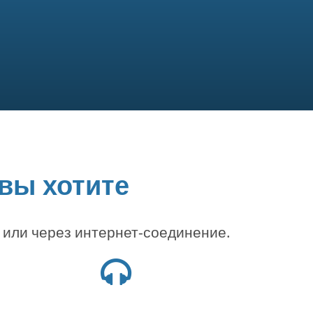
 вы хотите
 или через интернет-соединение.
Иконка
наушников