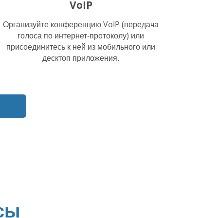
VoIP
Организуйте конференцию VoIP (передача
голоса по интернет-протоколу) или
присоединитесь к ней из мобильного или
десктоп приложения.
сы