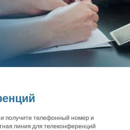
ренций
 и получите телефонный номер и
тная линия для телеконференций