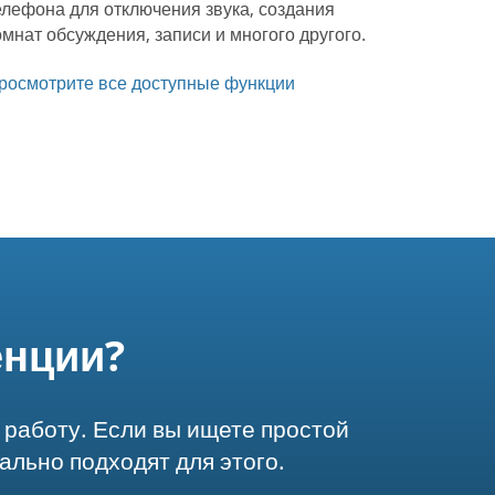
елефона для отключения звука, создания
омнат обсуждения, записи и многого другого.
росмотрите все доступные функции
енции?
 работу. Если вы ищете простой
ально подходят для этого.