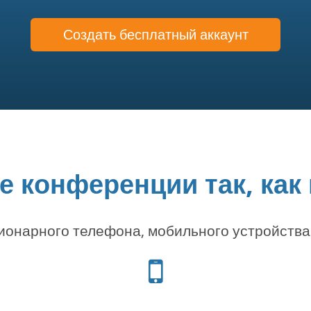
Создать бесплатный аккаунт
 конференции так, как
онарного телефона, мобильного устройства
Иконка
телефона