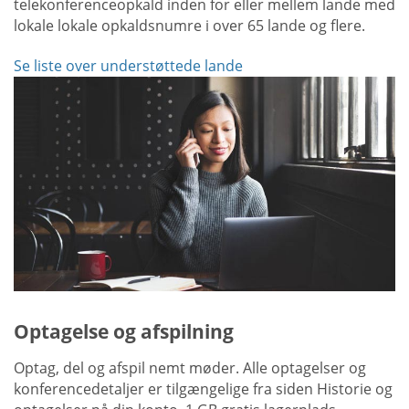
telekonferenceopkald inden for eller mellem lande med
lokale lokale opkaldsnumre i over 65 lande og flere.
Se liste over understøttede lande
Optagelse og afspilning
Optag, del og afspil nemt møder. Alle optagelser og
konferencedetaljer er tilgængelige fra siden Historie og