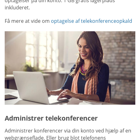
optagelser på din konto. 1 GB gratis lagerplads
inkluderet.
Få mere at vide om
optagelse af telekonferenceopkald
Administrer telekonferencer
Administrer konferencer via din konto ved hjælp af en
webgrænseflade. Eller brug blot telefonens