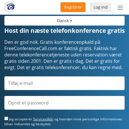
Registrer
Log ind
Slå
nav
Dansk
til/f
Host din næste telefonkonference gratis
Den er god nok. Gratis konferenceopkald på
FreeConferenceCall.com er faktisk gratis. Faktisk har
denne telekonferencetjeneste uden reservation været
gratis siden 2001. Den er gratis i dag. Det er gratis for
evigt. Det er gratis telekonferencer, du kan regne med.
Jeg accepterer
Servicevilkår
og hvordan mine personlige informationer
bliver indsamlet og beskyttet.