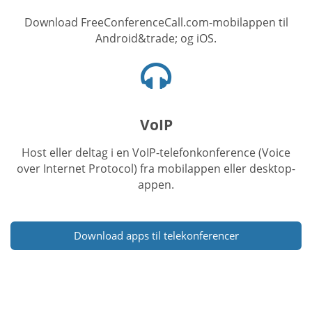
Download FreeConferenceCall.com-mobilappen til
Android&trade; og iOS.
Headset-
ikon
VoIP
Host eller deltag i en VoIP-telefonkonference (Voice
over Internet Protocol) fra mobilappen eller desktop-
appen.
Download apps til telekonferencer