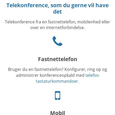
Telekonference, som du gerne vil have
det
Telekonference fra en fastnettelefon, mobilenhed eller
over en internetforbindelse.
Phone
icon
Fastnettelefon
Bruger du en fastnettelefon? Konfigurer, ring op og
administrer konferenceopkald med
telefon
tastaturkommandoer
.
Mobiltelefon
ikon
Mobil