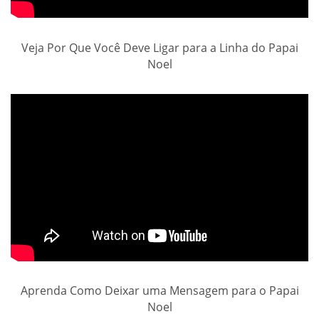
Veja Por Que Você Deve Ligar para a Linha do Papai
Noel
Aprenda Como Deixar uma Mensagem para o Papai
Noel