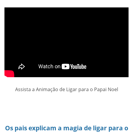
Assista a Animação de Ligar para o Papai Noel
Os pais explicam a magia de ligar para o