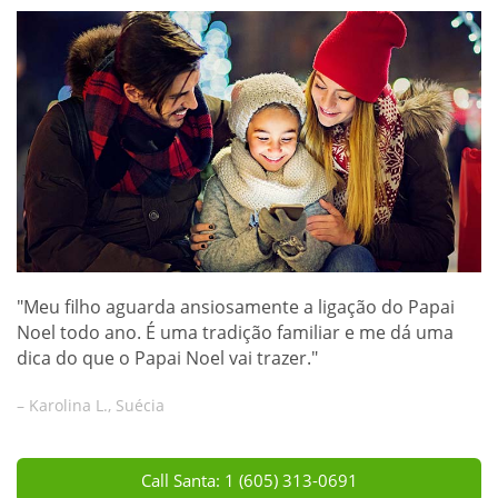
"Meu filho aguarda ansiosamente a ligação do Papai
Noel todo ano. É uma tradição familiar e me dá uma
dica do que o Papai Noel vai trazer."
– Karolina L., Suécia
Call Santa: 1 (605) 313-0691