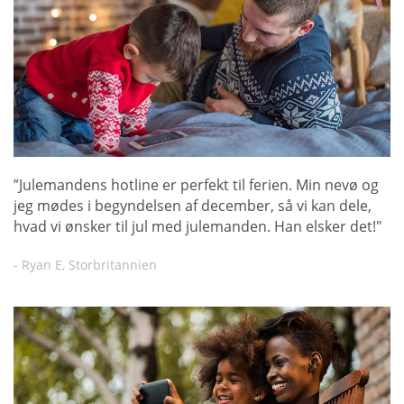
”Julemandens hotline er perfekt til ferien. Min nevø og
jeg mødes i begyndelsen af december, så vi kan dele,
hvad vi ønsker til jul med julemanden. Han elsker det!"
- Ryan E, Storbritannien