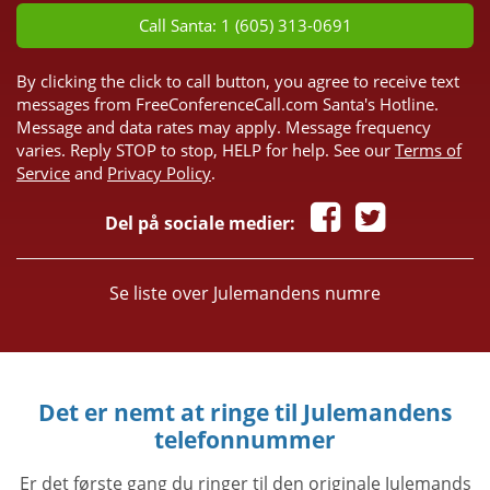
Call Santa: 1 (605) 313-0691
By clicking the click to call button, you agree to receive text
messages from FreeConferenceCall.com Santa's Hotline.
Message and data rates may apply. Message frequency
varies. Reply STOP to stop, HELP for help. See our
Terms of
Service
and
Privacy Policy
.
Del på sociale medier:
Se liste over Julemandens numre
Det er nemt at ringe til Julemandens
telefonnummer
Er det første gang du ringer til den originale Julemands