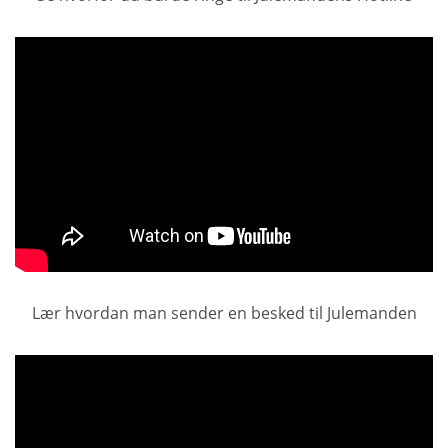
Lær hvordan man sender en besked til Julemanden