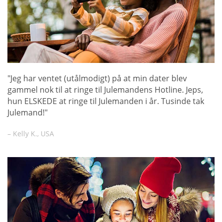
"Jeg har ventet (utålmodigt) på at min dater blev
gammel nok til at ringe til Julemandens Hotline. Jeps,
hun ELSKEDE at ringe til Julemanden i år. Tusinde tak
Julemand!"
– Kelly K., USA