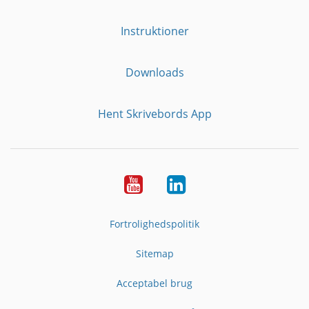
Instruktioner
Downloads
Hent Skrivebords App
YouTube
LinkedIn
Fortrolighedspolitik
Sitemap
Acceptabel brug