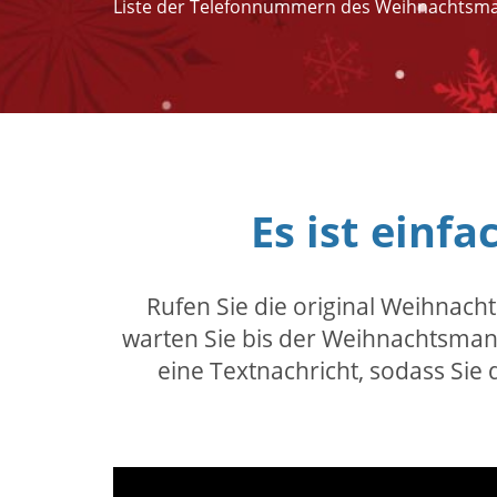
Liste der Telefonnummern des Weihnachtsm
Es ist ein
Rufen Sie die original Weihnac
warten Sie bis der Weihnachtsma
eine Textnachricht, sodass Sie