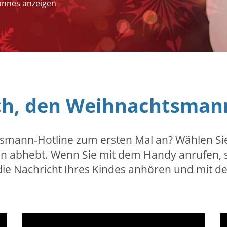
annes anzeigen
fach, den Weihnachtsman
htsmann-Hotline zum ersten Mal an? Wählen S
nn abhebt. Wenn Sie mit dem Handy anrufen, 
 die Nachricht Ihres Kindes anhören und mit de