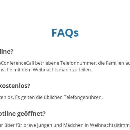
FAQs
line?
eConferenceCall betriebene Telefonnummer, die Familien 
Wünsche mit dem Weihnachtsmann zu teilen.
kostenlos?
tenlos. Es gelten die üblichen Telefongebühren.
tline geöffnet?
hr über für brave Jungen und Mädchen in Weihnachtsstimm