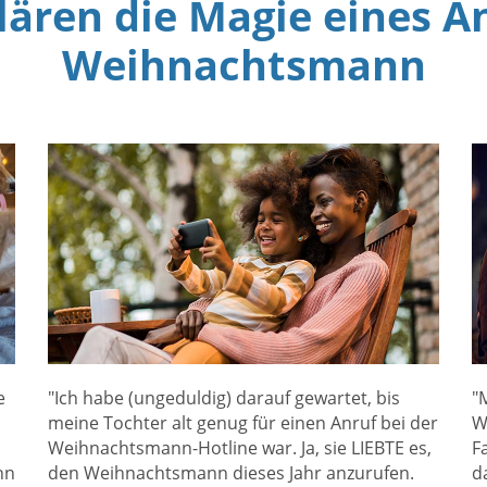
klären die Magie eines A
Weihnachtsmann
e
"Ich habe (ungeduldig) darauf gewartet, bis
"
meine Tochter alt genug für einen Anruf bei der
W
Weihnachtsmann-Hotline war. Ja, sie LIEBTE es,
F
nn
den Weihnachtsmann dieses Jahr anzurufen.
d