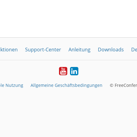
ktionen
Support-Center
Anleitung
Downloads
De
YouTube
LinkedIn
le Nutzung
Allgemeine Geschäftsbedingungen
© FreeConfer