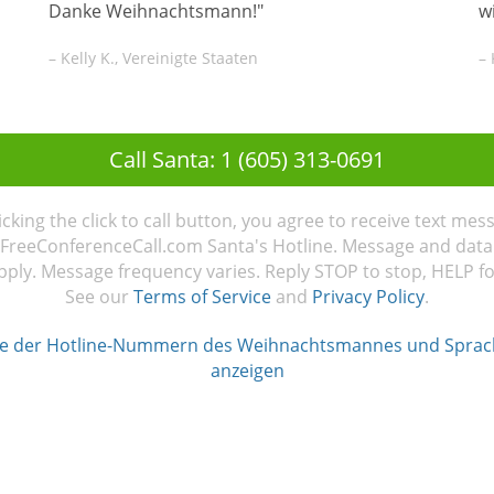
Danke Weihnachtsmann!"
w
– Kelly K., Vereinigte Staaten
– 
Call Santa: 1 (605) 313-0691
licking the click to call button, you agree to receive text mes
FreeConferenceCall.com Santa's Hotline. Message and data
ply. Message frequency varies. Reply STOP to stop, HELP fo
See our
Terms of Service
and
Privacy Policy
.
te der Hotline-Nummern des Weihnachtsmannes und Spra
anzeigen