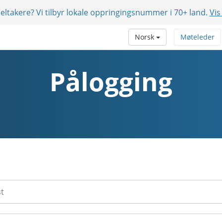
eltakere? Vi tilbyr lokale oppringingsnummer i 70+ land.
Vis
Norsk
Møteleder
Pålogging