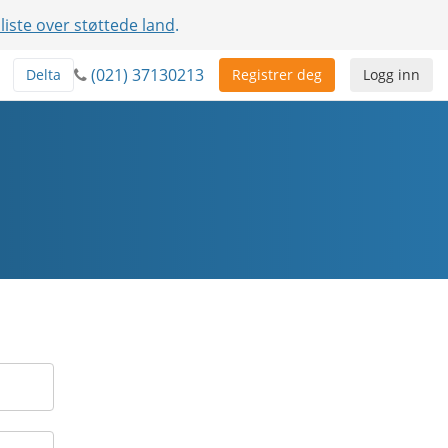
 liste over støttede land
.
(021) 37130213
Delta
Registrer deg
Logg inn