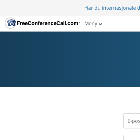
Har du internasjonale d
Meny