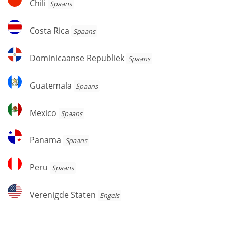
Chili
Spaans
Costa
Costa Rica
Spaans
Rica
Dominicaanse
Dominicaanse Republiek
Spaans
Republiek
Guatemala
Guatemala
Spaans
Mexico
Mexico
Spaans
Panama
Panama
Spaans
Peru
Peru
Spaans
Verenigde
Verenigde Staten
Engels
Staten