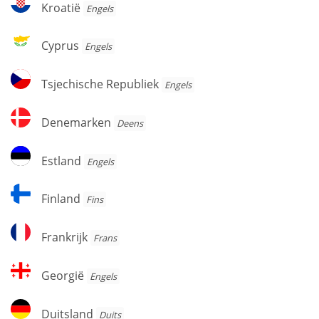
Kroatië
Engels
Cyprus
Cyprus
Engels
Tsjechische
Tsjechische Republiek
Engels
Republiek
Denemarken
Denemarken
Deens
Estland
Estland
Engels
Finland
Finland
Fins
Frankrijk
Frankrijk
Frans
Georgië
Georgië
Engels
Duitsland
Duitsland
Duits