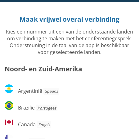
Maak vrijwel overal verbinding
Kies een nummer uit een van de onderstaande landen
om verbinding te maken met het conferentiegesprek.
Ondersteuning in de taal van de app is beschikbaar
voor geselecteerde landen.
Noord- en Zuid-Amerika
Argentinië
Argentinië
Spaans
Brazilië
Brazilië
Portugees
Canada
Canada
Engels
Chili