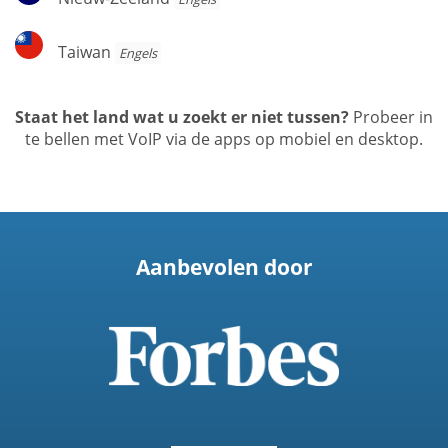
Zeeland
Taiwan
Taiwan
Engels
Staat het land wat u zoekt er niet tussen?
Probeer in
te bellen met VoIP via de apps op mobiel en desktop.
Aanbevolen door