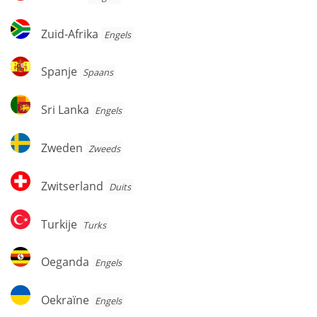
Zuid-
Zuid-Afrika
Engels
Afrika
Spanje
Spanje
Spaans
Sri
Sri Lanka
Engels
Lanka
Zweden
Zweden
Zweeds
Zwitserland
Zwitserland
Duits
Turkije
Turkije
Turks
Oeganda
Oeganda
Engels
Oekraïne
Oekraïne
Engels