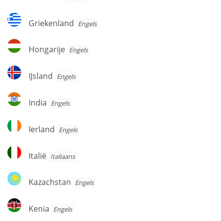
Griekenland
Griekenland
Engels
Hongarije
Hongarije
Engels
IJsland
IJsland
Engels
India
India
Engels
Ierland
Ierland
Engels
Italië
Italië
Italiaans
Kazachstan
Kazachstan
Engels
Kenia
Kenia
Engels