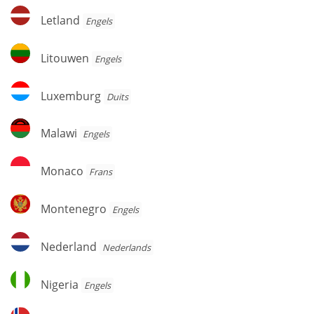
Letland
Letland
Engels
Litouwen
Litouwen
Engels
Luxemburg
Luxemburg
Duits
Malawi
Malawi
Engels
Monaco
Monaco
Frans
Montenegro
Montenegro
Engels
Nederland
Nederland
Nederlands
Nigeria
Nigeria
Engels