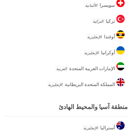
سويسرا
سويسرا
الألمانية
تركيا
تركيا
التركية
أوغندا
أوغندا
الإنجليزية
أوكرانيا
أوكرانيا
الإنجليزية
الإمارات
الإمارات العربية المتحدة
العربية
العربية
المتحدة
المملكة
المملكة المتحدة البريطانية
الإنجليزية
المتحدة
البريطانية
منطقة آسيا والمحيط الهادئ
أستراليا
أستراليا
الإنجليزية