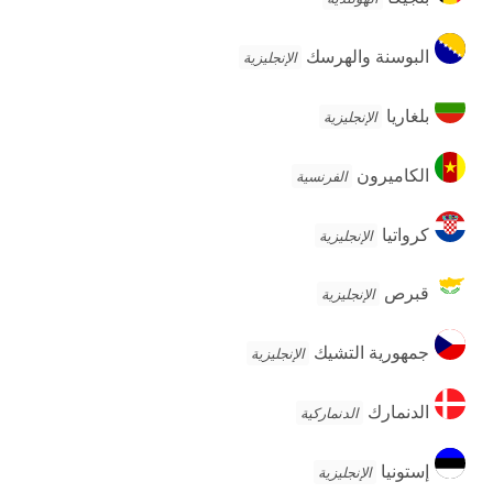
البوسنة
البوسنة والهرسك
الإنجليزية
والهرسك
بلغاريا
بلغاريا
الإنجليزية
الكاميرون
الكاميرون
الفرنسية
كرواتيا
كرواتيا
الإنجليزية
قبرص
قبرص
الإنجليزية
جمهورية
جمهورية التشيك
الإنجليزية
التشيك
الدنمارك
الدنمارك
الدنماركية
إستونيا
إستونيا
الإنجليزية