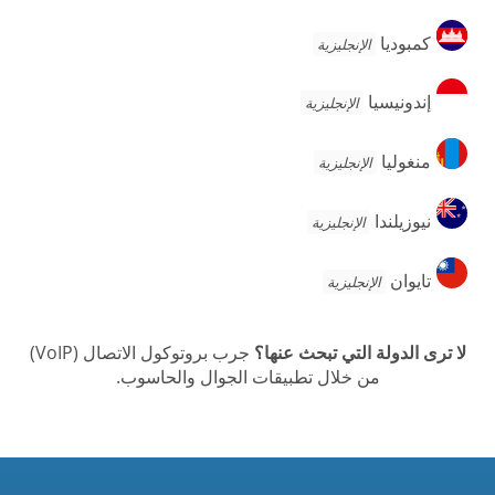
كمبوديا
كمبوديا
الإنجليزية
إندونيسيا
إندونيسيا
الإنجليزية
منغوليا
منغوليا
الإنجليزية
نيوزيلندا
نيوزيلندا
الإنجليزية
تايوان
تايوان
الإنجليزية
لا ترى الدولة التي تبحث عنها؟
جرب بروتوكول الاتصال (VoIP)
من خلال تطبيقات الجوال والحاسوب.