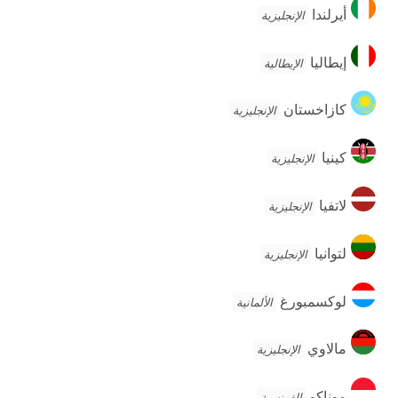
أيرلندا
أيرلندا
الإنجليزية
إيطاليا
إيطاليا
الإيطالية
كازاخستان
كازاخستان
الإنجليزية
كينيا
كينيا
الإنجليزية
لاتفيا
لاتفيا
الإنجليزية
لتوانيا
لتوانيا
الإنجليزية
لوكسمبورغ
لوكسمبورغ
الألمانية
مالاوي
مالاوي
الإنجليزية
موناكو
موناكو
الفرنسية