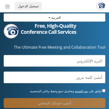
تسجيل الدخول
إظهار
أو
العربية
إخفاء
شريط
Free, High-Quality
التنق
Conference Call Services
The Ultimate Free Meeting and Collaboration Tool
أوافق على
بنود الخدمة
وتفاصيل جمع وحفظ بياناتي الشخصية.
أنشئ حسابك المجاني