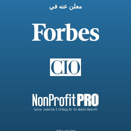
معلن عنه في