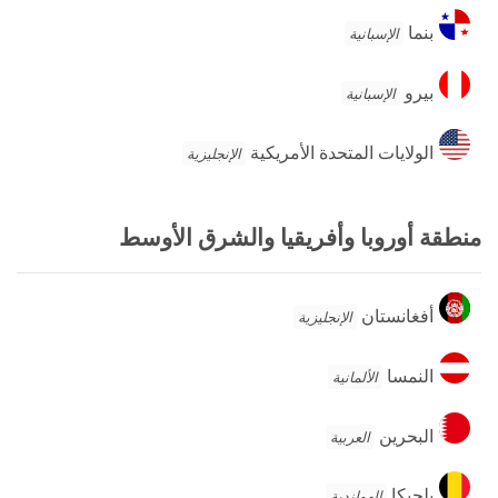
بنما
بنما
الإسبانية
بيرو
بيرو
الإسبانية
الولايات
الولايات المتحدة الأمريكية
الإنجليزية
المتحدة
الأمريكية
منطقة أوروبا وأفريقيا والشرق الأوسط
أفغانستان
أفغانستان
الإنجليزية
النمسا
النمسا
الألمانية
البحرين
البحرين
العربية
بلجيكا
بلجيكا
الهولندية