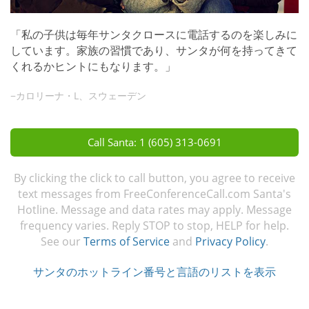
「私の子供は毎年サンタクロースに電話するのを楽しみに
しています。家族の習慣であり、サンタが何を持ってきて
くれるかヒントにもなります。」
−カロリーナ・L、スウェーデン
Call Santa: 1 (605) 313-0691
By clicking the click to call button, you agree to receive
text messages from FreeConferenceCall.com Santa's
Hotline. Message and data rates may apply. Message
frequency varies. Reply STOP to stop, HELP for help.
See our
Terms of Service
and
Privacy Policy
.
サンタのホットライン番号と言語のリストを表示