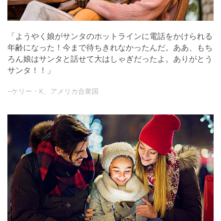
「ようやく娘がサンタのホットラインに電話をかけられる
年齢になった！今まで待ちきれなかったんだ。ああ、もち
ろん娘はサンタと話せて大はしゃぎだったよ。ありがとう
サンタ！！」
−ケリー・K、アメリカ合衆国