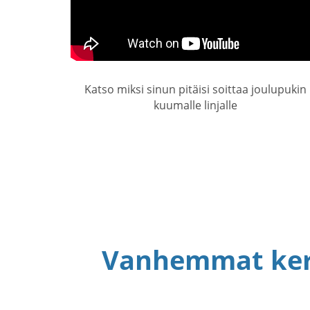
Katso miksi sinun pitäisi soittaa joulupukin
kuumalle linjalle
Vanhemmat kert