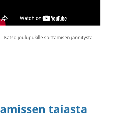
Katso joulupukille soittamisen jännitystä
amissen taiasta