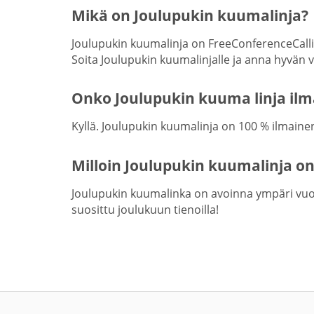
Mikä on Joulupukin kuumalinja?
Joulupukin kuumalinja on FreeConferenceCall
Soita Joulupukin kuumalinjalle ja anna hyvän 
Onko Joulupukin kuuma linja il
Kyllä. Joulupukin kuumalinja on 100 % ilmaine
Milloin Joulupukin kuumalinja on
Joulupukin kuumalinka on avoinna ympäri vuoden,
suosittu joulukuun tienoilla!