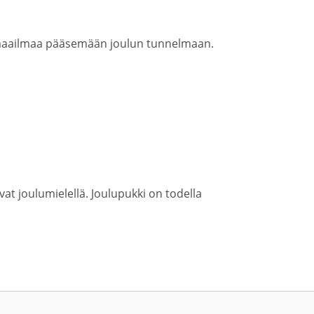
i maailmaa pääsemään joulun tunnelmaan.
vat joulumielellä. Joulupukki on todella