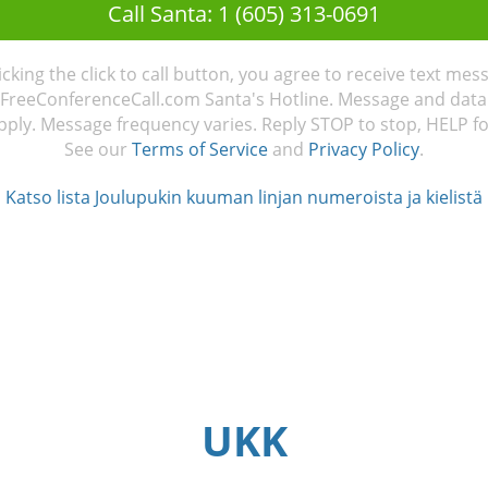
Call Santa: 1 (605) 313-0691
licking the click to call button, you agree to receive text mes
FreeConferenceCall.com Santa's Hotline. Message and data
ply. Message frequency varies. Reply STOP to stop, HELP fo
See our
Terms of Service
and
Privacy Policy
.
Katso lista Joulupukin kuuman linjan numeroista ja kielistä
UKK