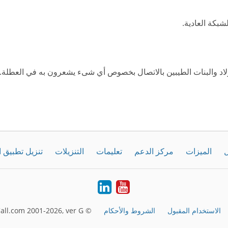
لاد والبنات الطيبين بالاتصال بخصوص أي شىء يشعرون به في العطلة. تز
ل
الميزات
مركز الدعم
تعليمات
التنزيلات
تنزيل تطبيق 
LinkedIn
Youtube
الاستخدام المقبول
الشروط والأحكام
© FreeConferenceCall.com 2001-2026, ver G