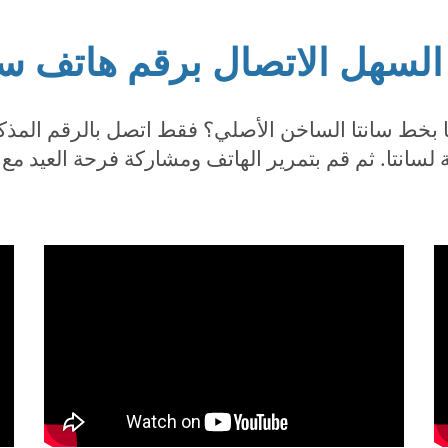
لسهل الاتصال برقم هاتف سا
ا بخط سانتا الساخن الأصلي؟ فقط اتصل بالرقم المذكو
سانتا. ثم قم بتمرير الهاتف ومشاركة فرحة العيد مع 