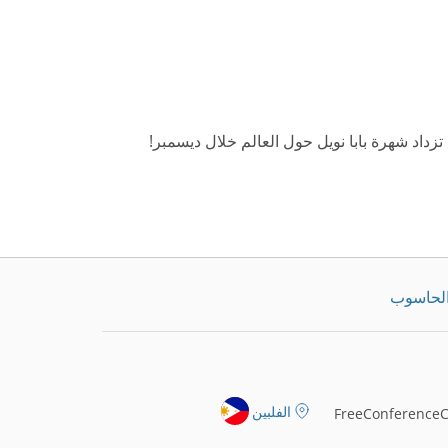
داد شهرة بابا نويل حول العالم خلال ديسمبر!
الحاسوب
الفلبين