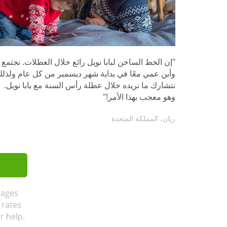
"إن الخط الساخن لبابا نويل رائع خلال العطلات. نجتمع أ
وأبن عمي معًا في بداية شهر ديسمبر من كل عام ولذل
نتشارك ما نريده خلال عطلة رأس السنة مع بابا نويل.
وهو معجب بهذا الأمر!"
ريان، المملكة المتحدة
sages
 rates
r help.