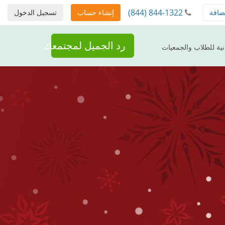
(844) 844-1322
ضافة
إنشاء حساب
تسجيل الدخول
رد الجميل لمجتمعك
ال مجانية للطلاب والجمعيات