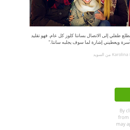
طلع طفلي إلى الاتصال بسانتا كلوز كل عام. فهو تقليد
أسرة ويعطيني إشارة لما سوف يجلبه سانتا."
By c
from 
may ap