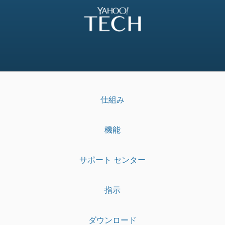
仕組み
機能
サポート センター
指示
ダウンロード