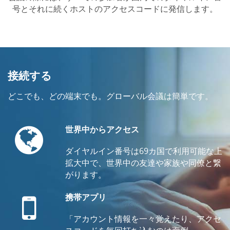
号とそれに続くホストのアクセスコードに発信します。
接続する
どこでも、どの端末でも。グローバル会議は簡単です。
Globe
世界中からアクセス
ダイヤルイン番号は69カ国で利用可能な上
拡大中で、世界中の友達や家族や同僚と繋
がります。
Mobile
携帯アプリ
「アカウント情報を一々覚えたり、アクセ