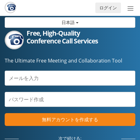
ログイン
ナ
ビ
日本語
ゲ
ー
Free, High-Quality
シ
Conference Call Services
ョ
ン
の
The Ultimate Free Meeting and Collaboration Tool
開
閉
無料アカウントを作成する
次で続ける: