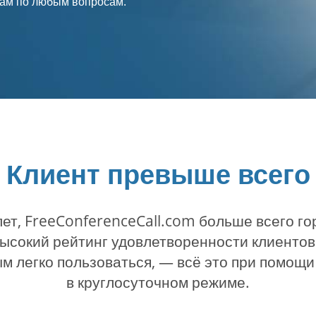
 нам по любым вопросам.
Клиент превыше всего
лет, FreeConferenceCall.com больше всего г
высокий рейтинг удовлетворенности клиентов
м легко пользоваться, — всё это при помо
в круглосуточном режиме.