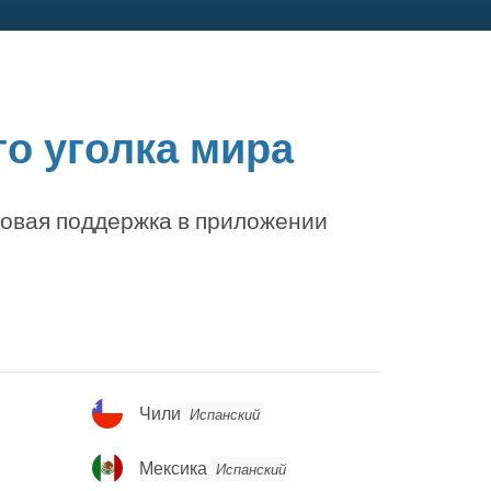
о уголка мира
ковая поддержка в приложении
Чили
Чили
Испанский
Мексика
Мексика
Испанский