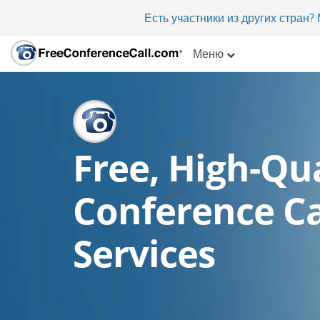
Есть участники из других стран
Меню
Free, High-Qua
Conference Ca
Services