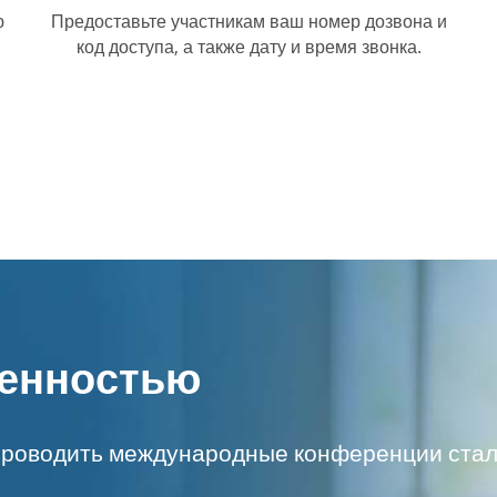
ю
Предоставьте участникам ваш номер дозвона и
код доступа, а также дату и время звонка.
ренностью
роводить международные конференции стало 