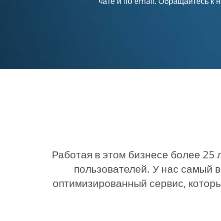
чате и по email. Обращайтесь к
Работая в этом бизнесе более 25 
пользователей. У нас самый 
оптимизированный сервис, которы