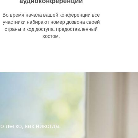
аудиоконференций
Во время начала вашей конференции все
участники набирают номер дозвона своей
страны и код доступа, предоставленный
хостом.
легко, как никогда.