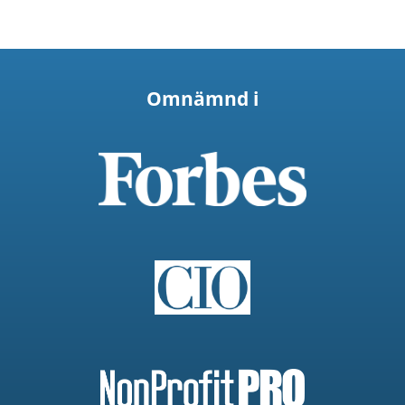
Omnämnd i