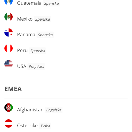
Guatemala
Spanska
Mexiko
Mexiko
Spanska
Panama
Panama
Spanska
Peru
Peru
Spanska
USA
USA
Engelska
EMEA
Afghanistan
Afghanistan
Engelska
Österrike
Österrike
Tyska