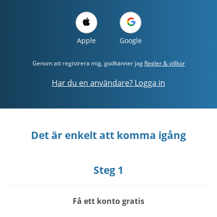
Apple
Google
Genom att registrera mig, godkänner jag
Regler & villkor
Har du en användare? Logga in
Det är enkelt att komma igång
Steg 1
Få ett konto gratis