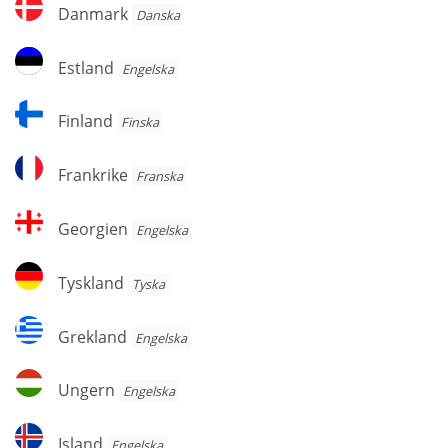
Danmark
Danmark
Danska
Estland
Estland
Engelska
Finland
Finland
Finska
Frankrike
Frankrike
Franska
Georgien
Georgien
Engelska
Tyskland
Tyskland
Tyska
Grekland
Grekland
Engelska
Ungern
Ungern
Engelska
Island
Island
Engelska