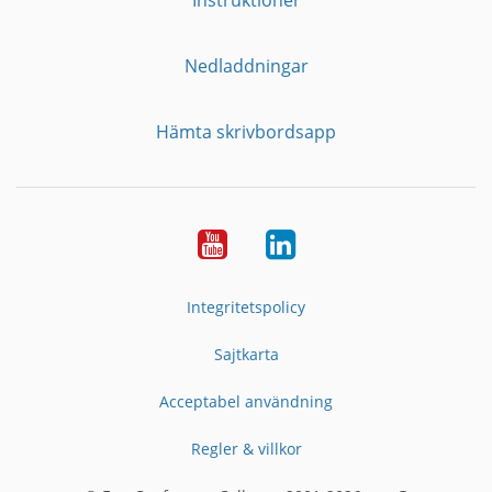
Nedladdningar
Hämta skrivbordsapp
YouTube
LinkedIn
Integritetspolicy
Sajtkarta
Acceptabel användning
Regler & villkor