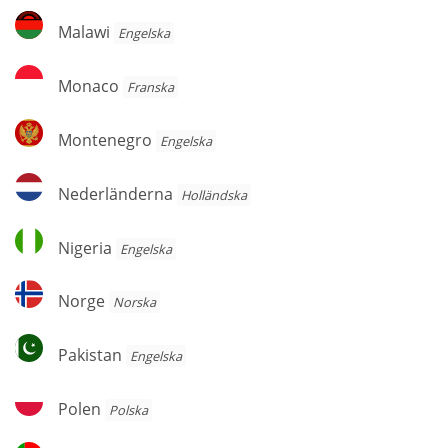
Malawi
Malawi
Engelska
Monaco
Monaco
Franska
Montenegro
Montenegro
Engelska
Nederländerna
Nederländerna
Holländska
Nigeria
Nigeria
Engelska
Norge
Norge
Norska
Pakistan
Pakistan
Engelska
Polen
Polen
Polska