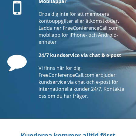
Mobile
Mobilappar
Oroa dig inte för att memorera
kontouppgifter eller åtkomstkoder.
Ladda ner FreeConferenceCall.com
mobilapp för iPhone- och Android-
enheter
Comment
24/7 kundservice via chat & e-post
Vi finns här för dig.
FreeConferenceCall.com erbjuder
kundservice via chat och e-post för
internationella kunder 24/7. Kontakta
oss om du har frågor.
Kunderna kommer alltid först