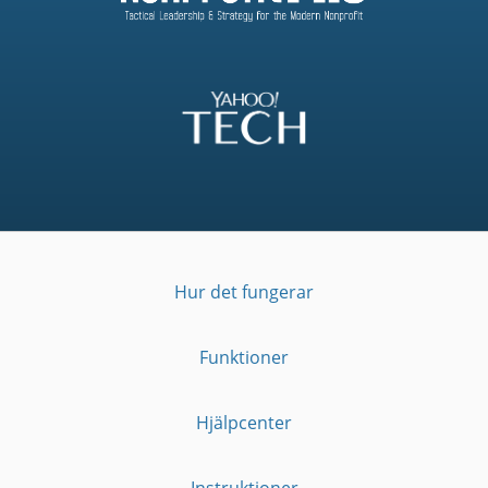
Hur det fungerar
Funktioner
Hjälpcenter
Instruktioner