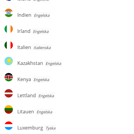
Indien
Indien
Engelska
Irland
Irland
Engelska
Italien
Italien
Italienska
Kazakhstan
Kazakhstan
Engelska
Kenya
Kenya
Engelska
Lettland
Lettland
Engelska
Litauen
Litauen
Engelska
Luxemburg
Luxemburg
Tyska