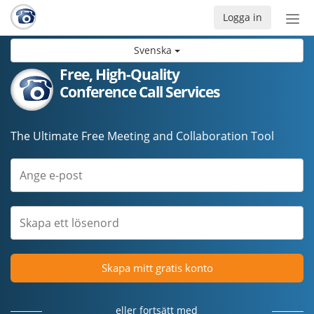
Logga in
Öpp
men
Svenska
Free, High-Quality
Conference Call Services
The Ultimate Free Meeting and Collaboration Tool
Skapa mitt gratis konto
eller fortsätt med