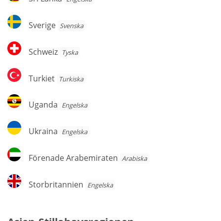
Lanka
Sverige
Sverige
Svenska
Schweiz
Schweiz
Tyska
Turkiet
Turkiet
Turkiska
Uganda
Uganda
Engelska
Ukraina
Ukraina
Engelska
Förenade
Förenade Arabemiraten
Arabiska
Arabemiraten
Storbritannien
Storbritannien
Engelska