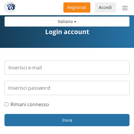
Registrati
Accedi
Atti
nav
Italiano
Login account
Rimani connesso
Invia