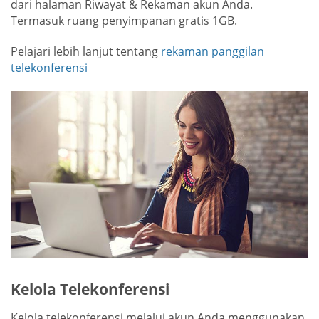
dari halaman Riwayat & Rekaman akun Anda.
Termasuk ruang penyimpanan gratis 1GB.
Pelajari lebih lanjut tentang
rekaman panggilan
telekonferensi
Kelola Telekonferensi
Kelola telekonferensi melalui akun Anda menggunakan