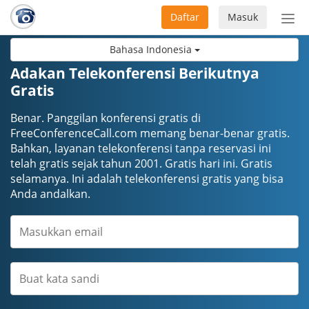
Daftar
Masuk
Sete
navi
Bahasa Indonesia
Adakan Telekonferensi Berikutnya
Gratis
Benar. Panggilan konferensi gratis di
FreeConferenceCall.com memang benar-benar gratis.
Bahkan, layanan telekonferensi tanpa reservasi ini
telah gratis sejak tahun 2001. Gratis hari ini. Gratis
selamanya. Ini adalah telekonferensi gratis yang bisa
Anda andalkan.