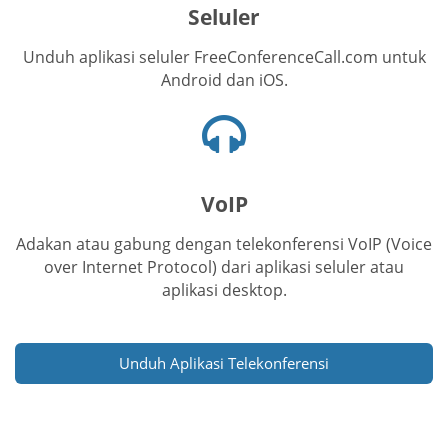
Seluler
Unduh aplikasi seluler FreeConferenceCall.com untuk
Android dan iOS.
Ikon
headset
VoIP
Adakan atau gabung dengan telekonferensi VoIP (Voice
over Internet Protocol) dari aplikasi seluler atau
aplikasi desktop.
Unduh Aplikasi Telekonferensi