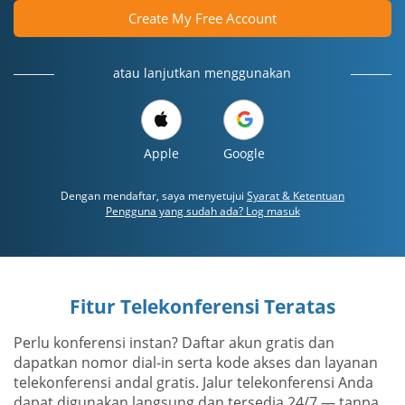
Create My Free Account
atau lanjutkan menggunakan
Apple
Google
Dengan mendaftar, saya menyetujui
Syarat & Ketentuan
Pengguna yang sudah ada? Log masuk
Fitur Telekonferensi Teratas
Perlu konferensi instan? Daftar akun gratis dan
dapatkan nomor dial-in serta kode akses dan layanan
telekonferensi andal gratis. Jalur telekonferensi Anda
dapat digunakan langsung dan tersedia 24/7 — tanpa