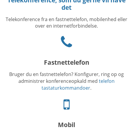
det
Telekonference fra en fastnettelefon, mobilenhed eller
over en internetforbindelse.
Phone
icon
Fastnettelefon
Bruger du en fastnettelefon? Konfigurer, ring op og
administrer konferenceopkald med
telefon
tastaturkommandoer
.
Mobiltelefon
ikon
Mobil