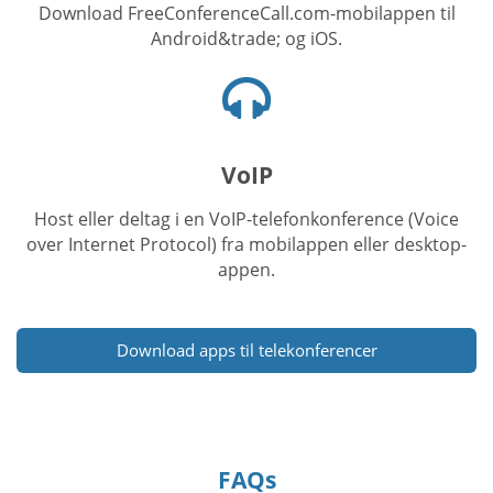
Download FreeConferenceCall.com-mobilappen til
Android&trade; og iOS.
Headset-
ikon
VoIP
Host eller deltag i en VoIP-telefonkonference (Voice
over Internet Protocol) fra mobilappen eller desktop-
appen.
Download apps til telekonferencer
FAQs