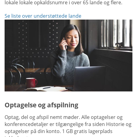
lokale lokale opkaldsnumre i over 65 lande og flere.
Se liste over understøttede lande
Optagelse og afspilning
Optag, del og afspil nemt møder. Alle optagelser og
konferencedetaljer er tilgængelige fra siden Historie og
optagelser på din konto. 1 GB gratis lagerplads