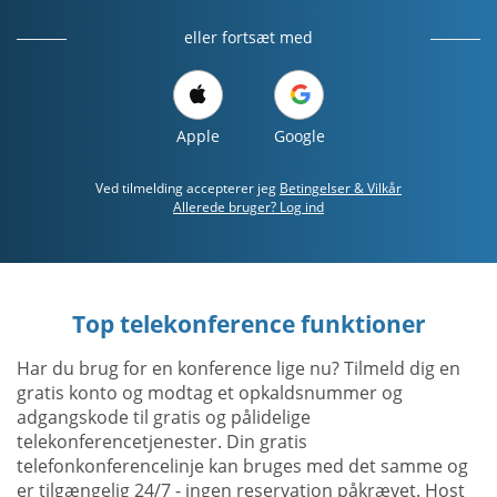
eller fortsæt med
Apple
Google
Ved tilmelding accepterer jeg
Betingelser & Vilkår
Allerede bruger? Log ind
Top telekonference funktioner
Har du brug for en konference lige nu? Tilmeld dig en
gratis konto og modtag et opkaldsnummer og
adgangskode til gratis og pålidelige
telekonferencetjenester. Din gratis
telefonkonferencelinje kan bruges med det samme og
er tilgængelig 24/7 - ingen reservation påkrævet. Host