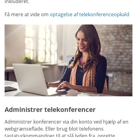
inkluderet.
Få mere at vide om
optagelse af telekonferenceopkald
Administrer telekonferencer
Administrer konferencer via din konto ved hjælp af en
webgrænseflade. Eller brug blot telefonens
tastaturkommandoer til at slå lyden fra, oprette