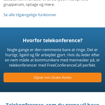
grupperum, optage og mere.
Se alle tilgængelige funktioner
Hvorfor telekonference?
Nogle gange er den nemmeste bare at ringe. Det er
hurtigt, ligetil og får arbejdet gjort. Hvis du leder efter
en nem måde at kommunikere med mennesker på, er
telekonferencer med FreeConferenceCall perfekt.
Opret min Gratis Konto
Telekonference, som du gerne vil have