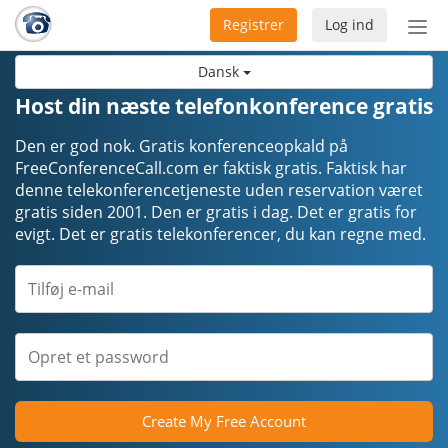
Registrer
Log ind
Slå
nav
Dansk
til/f
Host din næste telefonkonference gratis
Den er god nok. Gratis konferenceopkald på
FreeConferenceCall.com er faktisk gratis. Faktisk har
denne telekonferencetjeneste uden reservation været
gratis siden 2001. Den er gratis i dag. Det er gratis for
evigt. Det er gratis telekonferencer, du kan regne med.
Create My Free Account