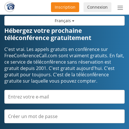
Inscription
Connexion
Acti
ou
Français
désa
la
Hébergez votre prochaine
nav
téléconférence gratuitement
C'est vrai. Les appels gratuits en conférence sur
FreeConferenceCall.com sont vraiment gratuits. En fait,
ce service de téléconférence sans réservation est
gratuit depuis 2001. C'est gratuit aujourd'hui. C'est
gratuit pour toujours. C'est de la téléconférence
gratuite sur laquelle vous pouvez compter.