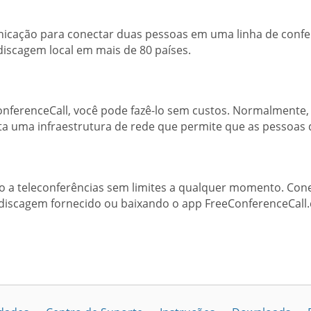
nicação para conectar duas pessoas em uma linha de confer
iscagem local em mais de 80 países.
onferenceCall, você pode fazê-lo sem custos. Normalmente
ta uma infraestrutura de rede que permite que as pessoa
o a teleconferências sem limites a qualquer momento. Co
discagem fornecido ou baixando o app FreeConferenceCall.