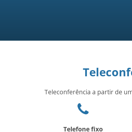
Teleconf
Teleconferência a partir de u
Phone
icon
Telefone fixo