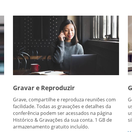
Gravar e Reproduzir
G
Grave, compartilhe e reproduza reuniões com
G
facilidade. Todas as gravações e detalhes da
u
conferência podem ser acessados na página
u
Histórico & Gravações da sua conta. 1 GB de
s
armazenamento gratuito incluído.