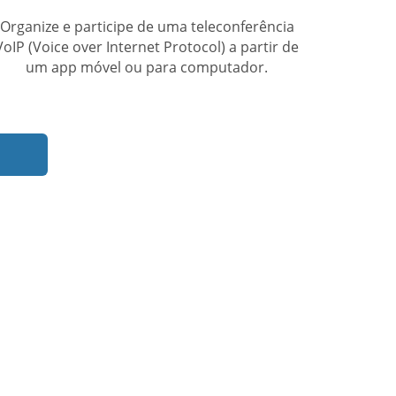
ouvido
Organize e participe de uma teleconferência
VoIP (Voice over Internet Protocol) a partir de
um app móvel ou para computador.