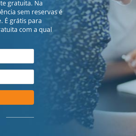
e gratuita. Na
rência sem reservas é
. É grátis para
ratuita com a qual