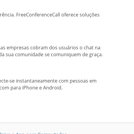
ência. FreeConferenceCall oferece soluções
, as empresas cobram dos usuários o chat na
s da sua comunidade se comuniquem de graça.
necte-se instantaneamente com pessoas em
com para iPhone e Android.