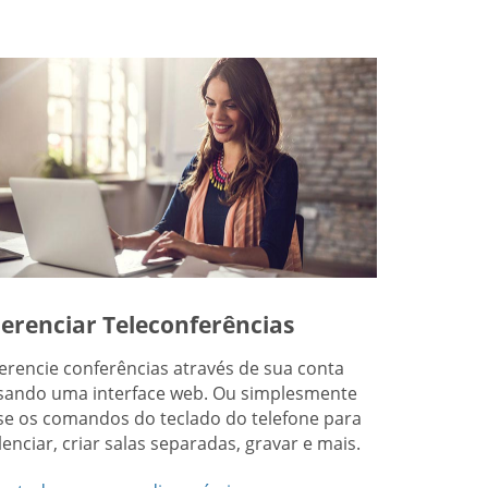
erenciar Teleconferências
erencie conferências através de sua conta
sando uma interface web. Ou simplesmente
se os comandos do teclado do telefone para
ilenciar, criar salas separadas, gravar e mais.