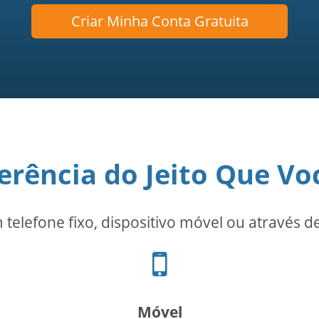
Criar Minha Conta Gratuita
erência do Jeito Que Vo
m telefone fixo, dispositivo móvel ou através 
Ícone
de
celular
Móvel