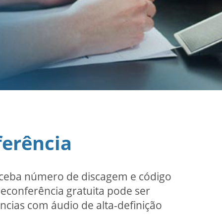
ferência
receba número de discagem e código
leconferência gratuita pode ser
ncias com áudio de alta-definição