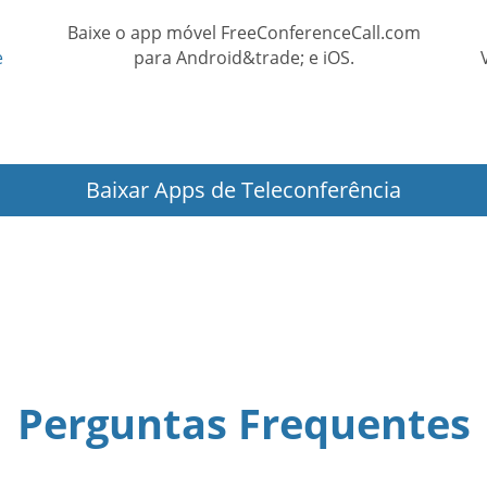
Baixe o app móvel FreeConferenceCall.com
e
para Android&trade; e iOS.
Baixar Apps de Teleconferência
Perguntas Frequentes