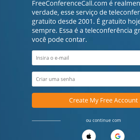
FreeConferenceCall.com é realment
verdade, esse serviço de teleconfe
gratuito desde 2001. É gratuito hoje
sempre. Essa é a teleconferência g
você pode contar.
Create My Free Account
ou continue com