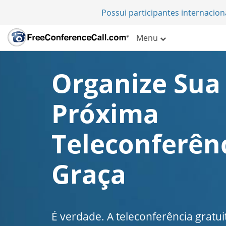
Possui participantes internacio
Menu
Organize Sua
Próxima
Teleconferên
Graça
É verdade. A teleconferência gratui