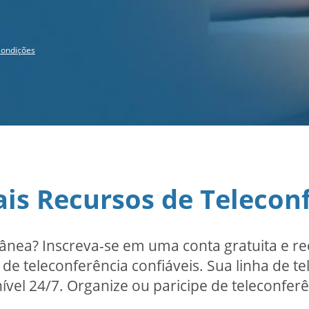
ondições
ais Recursos de Telecon
tânea? Inscreva-se em uma conta gratuita e 
de teleconferência confiáveis. Sua linha de te
vel 24/7. Organize ou paricipe de teleconferê