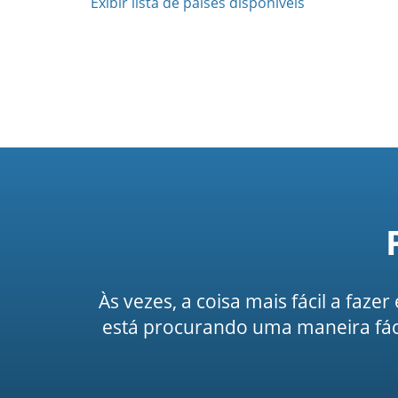
Exibir lista de países disponíveis
Às vezes, a coisa mais fácil a faze
está procurando uma maneira fáci