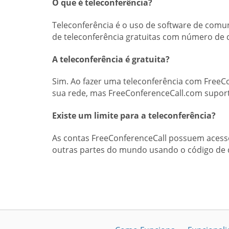
O que é teleconferência?
Teleconferência é o uso de software de comu
de teleconferência gratuitas com número de d
A teleconferência é gratuita?
Sim. Ao fazer uma teleconferência com FreeC
sua rede, mas FreeConferenceCall.com supor
Existe um limite para a teleconferência?
As contas FreeConferenceCall possuem acess
outras partes do mundo usando o código de 