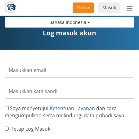
Daftar
Masuk
Sete
navi
Bahasa Indonesia
Log masuk akun
Saya menyetujui
Ketentuan Layanan
dan cara
mengumpulkan serta melindungi data pribadi saya.
Tetap Log Masuk