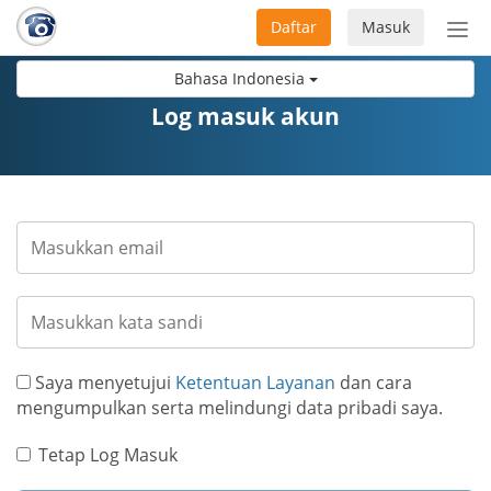
Daftar
Masuk
Sete
navi
Bahasa Indonesia
Log masuk akun
Saya menyetujui
Ketentuan Layanan
dan cara
mengumpulkan serta melindungi data pribadi saya.
Tetap Log Masuk